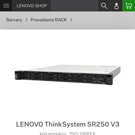
LENOVO-SHOP
Servery
Prevedenie RACK
LENOVO ThinkSystem SR250 V3
kód produktu:
7DCL100EEA