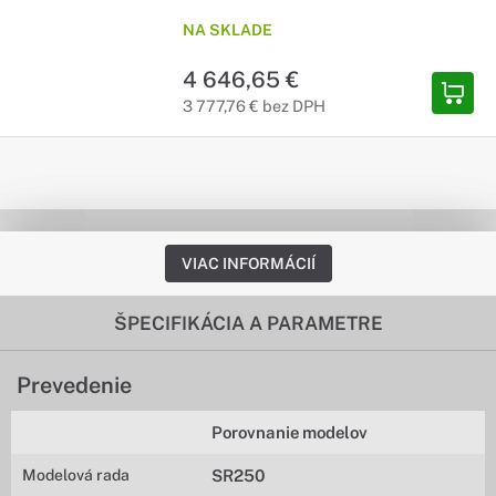
NA SKLADE
4 646,65 €
3 777,76 € bez DPH
VIAC INFORMÁCIÍ
ŠPECIFIKÁCIA A PARAMETRE
Prevedenie
Porovnanie modelov
Modelová rada
SR250