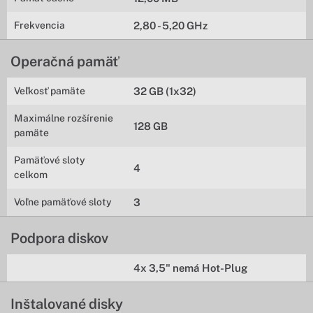
Frekvencia
2,80 - 5,20 GHz
Operačná pamäť
Veľkosť pamäte
32 GB (1x32)
Maximálne rozšírenie
128 GB
pamäte
Pamäťové sloty
4
celkom
Voľne pamäťové sloty
3
Podpora diskov
4x 3,5" nemá Hot-Plug
Inštalované disky