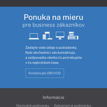
Ponuka na mieru
pre business zákazníkov
Zadajte vaše údaje a požiadavky.
Naši obchodníci vás kontaktujú,
a zodpovedia všetko čo potrebujete
v čo najkratšom čase.
Kontaktujte OBCHOD
Informácie
Obchodné podmienky
Reklamačné podmienky