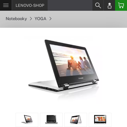
LENOVO-SHOP
Notebooky
YOGA