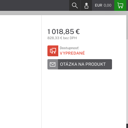
EUR
0,00
1 018,85 €
828,33 € bez DPH
Dostupnosť:
VYPREDANÉ
OTÁZKA NA PRODUKT