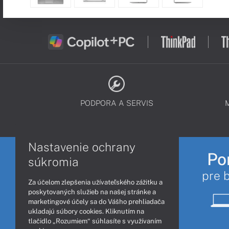
PODPORA A SERVIS
Nastavenie ochrany
Po
súkromia
pre 
Za účelom zlepšenia užívateľského zážitku a
poskytovaných služieb na našej stránke a
marketingové účely sa do Vášho prehliadača
ukladajú súbory cookies. Kliknutím na
tlačidlo „Rozumiem“ súhlasíte s využívaním