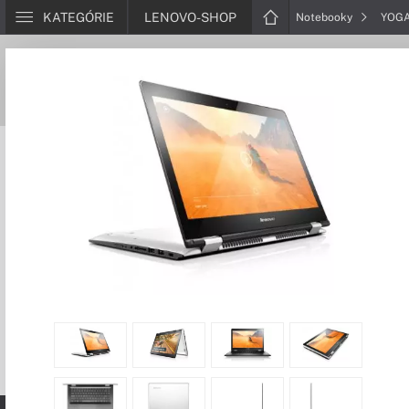
KATEGÓRIE
LENOVO-SHOP
Notebooky
YOG