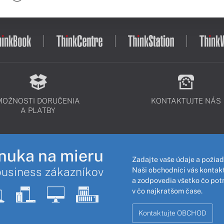
MOŽNOSTI DORUČENIA
KONTAKTUJTE NÁS
A PLATBY
nuka na mieru
Zadajte vaše údaje a požiad
business zákazníkov
Naši obchodníci vás kontakt
a zodpovedia všetko čo pot
v čo najkratšom čase.
Kontaktujte OBCHOD