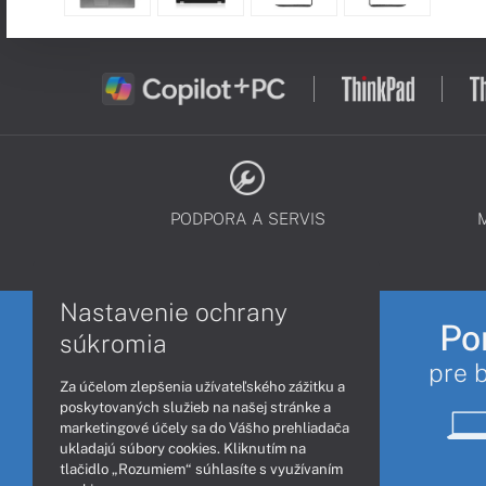
PODPORA A SERVIS
Nastavenie ochrany
Po
súkromia
pre 
Za účelom zlepšenia užívateľského zážitku a
poskytovaných služieb na našej stránke a
marketingové účely sa do Vášho prehliadača
ukladajú súbory cookies. Kliknutím na
tlačidlo „Rozumiem“ súhlasíte s využívaním