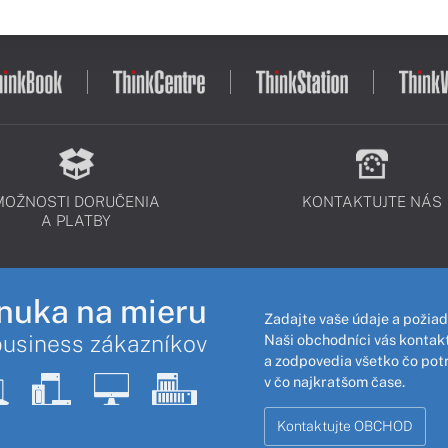
MOŽNOSTI DORUČENIA
KONTAKTUJTE NÁS
A PLATBY
nuka na mieru
Zadajte vaše údaje a požiad
business zákazníkov
Naši obchodníci vás kontakt
a zodpovedia všetko čo pot
v čo najkratšom čase.
Kontaktujte OBCHOD