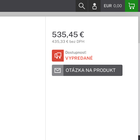
EUR
0,00
535,45 €
435,33 € bez DPH
Dostupnosť:
VYPREDANÉ
OTÁZKA NA PRODUKT