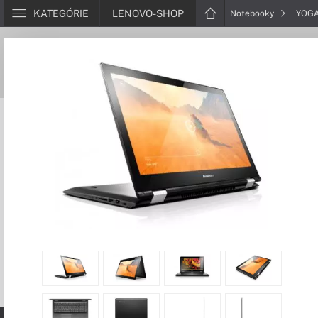
KATEGÓRIE
LENOVO-SHOP
Notebooky
YOG