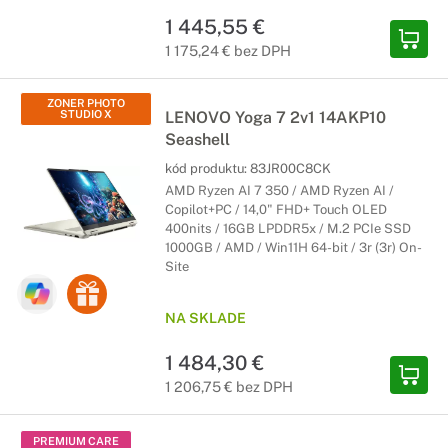
1 445,55 €
1 175,24 € bez DPH
ZONER PHOTO
STUDIO X
LENOVO Yoga 7 2v1 14AKP10
Seashell
kód produktu:
83JR00C8CK
AMD Ryzen AI 7 350 / AMD Ryzen AI /
Copilot+PC / 14,0" FHD+ Touch OLED
400nits / 16GB LPDDR5x / M.2 PCIe SSD
1000GB / AMD / Win11H 64-bit / 3r (3r) On-
Site
NA SKLADE
1 484,30 €
1 206,75 € bez DPH
PREMIUM CARE