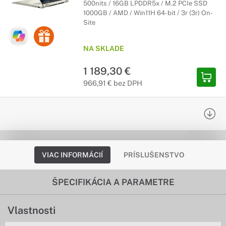
500nits / 16GB LPDDR5x / M.2 PCIe SSD
1000GB / AMD / Win11H 64-bit / 3r (3r) On-
Site
NA SKLADE
1 189,30 €
966,91 € bez DPH
VIAC INFORMÁCIÍ
PRÍSLUŠENSTVO
ŠPECIFIKÁCIA A PARAMETRE
Vlastnosti