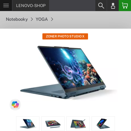
LENOVO-SHOP
Notebooky
YOGA
ZONER PHOTO STUDIO X