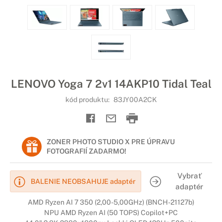
LENOVO Yoga 7 2v1 14AKP10 Tidal Teal
kód produktu:
83JY00A2CK
ZONER PHOTO STUDIO X PRE ÚPRAVU
FOTOGRAFIÍ ZADARMO!
Vybrať
BALENIE NEOBSAHUJE adaptér
adaptér
AMD Ryzen AI 7 350 (2,00-5,00GHz) (BNCH-21127b)
NPU AMD Ryzen AI (50 TOPS) Copilot+PC