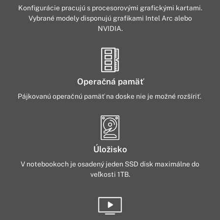
Konfigurácie pracujú s procesorovými grafickými kartami.
Vybrané modely disponujú grafikami Intel Arc alebo
NVIDIA.
Operačná pamäť
Pájkovanú operačnú pamäť na doske nie je možné rozšíriť.
Úložisko
V notebookoch je osadený jeden SSD disk maximálne do
veľkosti 1TB.