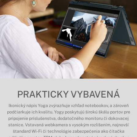
PRAKTICKY VYBAVENÁ
Ikonický nápis Yoga zvýrazňuje vzhľad notebookov, a zároveň
podčiarkuje ich kvalitu. Yogy poskytujú širokú škálu portov pre
pripojenie príslušenstva, dodatočného monitoru či dokovacej
stanice. Vstavaná webkamera s vysokým rozlíšením, najnovší
štandard Wi-Fi či technológie zabezpečenia ako čítačka