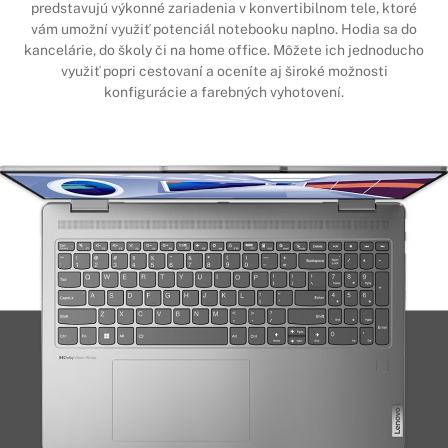
predstavujú výkonné zariadenia v konvertibilnom tele, ktoré
vám umožní využiť potenciál notebooku naplno. Hodia sa do
kancelárie, do školy či na home office. Môžete ich jednoducho
využiť popri cestovaní a oceníte aj široké možnosti
konfigurácie a farebných vyhotovení.