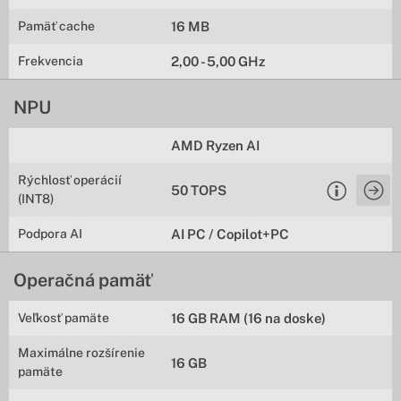
Pamäť cache
16 MB
Frekvencia
2,00 - 5,00 GHz
NPU
AMD Ryzen AI
Rýchlosť operácií
50 TOPS
(INT8)
Podpora AI
AI PC / Copilot+PC
Operačná pamäť
Veľkosť pamäte
16 GB RAM (16 na doske)
Maximálne rozšírenie
16 GB
pamäte