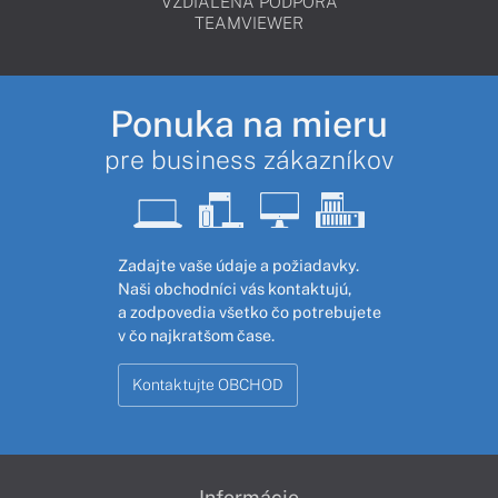
VZDIALENÁ PODPORA
TEAMVIEWER
Ponuka na mieru
pre business zákazníkov
Zadajte vaše údaje a požiadavky.
Naši obchodníci vás kontaktujú,
a zodpovedia všetko čo potrebujete
v čo najkratšom čase.
Kontaktujte OBCHOD
Informácie