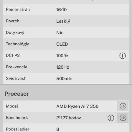
Pomer strán
16:10
Povrch
Lesklý
Dotykový
Nie
Technológia
OLED
DCI-P3
100 %
Frekvencia
120Hz
Svietivosť
500nits
Procesor
Model
AMD Ryzen AI 7 350
Benchmark
21127 bodov
Počet jadier
8