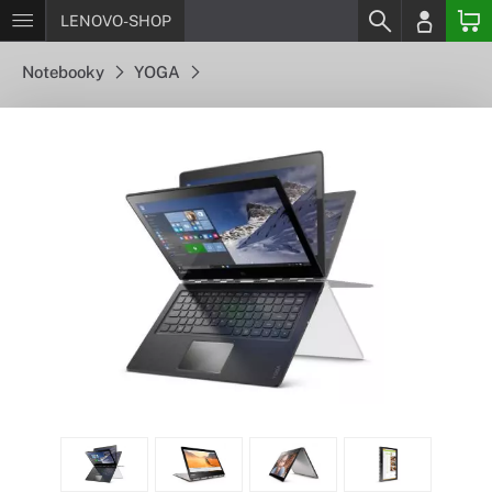
LENOVO-SHOP
Notebooky
YOGA