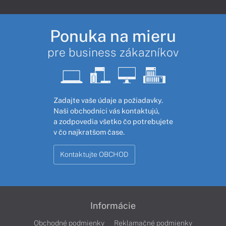
Ponuka na mieru
pre business zákazníkov
Zadajte vaše údaje a požiadavky.
Naši obchodníci vás kontaktujú,
a zodpovedia všetko čo potrebujete
v čo najkratšom čase.
Kontaktujte OBCHOD
Informácie
Obchodné podmienky
Reklamačné podmienky