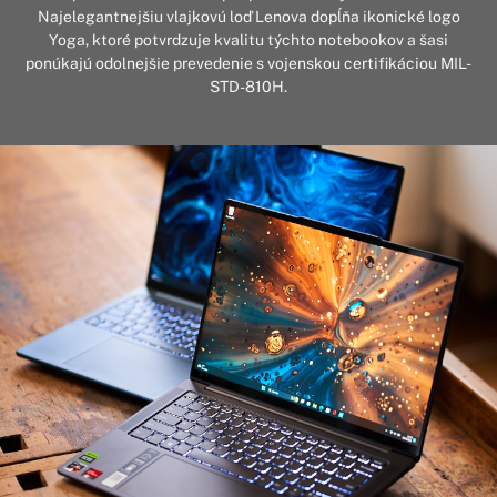
Najelegantnejšiu vlajkovú loď Lenova dopĺňa ikonické logo
Yoga, ktoré potvrdzuje kvalitu týchto notebookov a šasi
ponúkajú odolnejšie prevedenie s vojenskou certifikáciou MIL-
STD-810H.