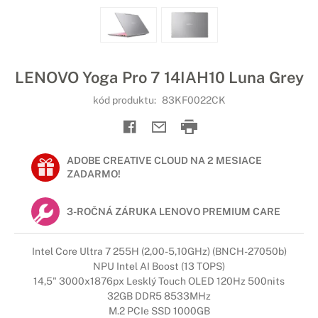
LENOVO Yoga Pro 7 14IAH10 Luna Grey
kód produktu:
83KF0022CK
ADOBE CREATIVE CLOUD NA 2 MESIACE
ZADARMO!
3-ROČNÁ ZÁRUKA LENOVO PREMIUM CARE
Intel Core Ultra 7 255H (2,00-5,10GHz) (BNCH-27050b)
NPU Intel AI Boost (13 TOPS)
14,5" 3000x1876px Lesklý Touch OLED 120Hz 500nits
32GB DDR5 8533MHz
M.2 PCIe SSD 1000GB