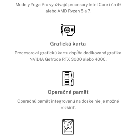
Modely Yoga Pro využívajú procesory Intel Core i7 a i9
alebo AMD Ryzen 5 a 7.
Grafická karta
Procesorovú grafickú kartu dopĺňa dedikovaná grafika
NVIDIA Gefroce RTX 3000 alebo 4000.
Operačná pamäť
Operačnú pamäť integrovanú na doske nie je možné
rozšíriť.