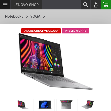
LENOVO-SHOP
Notebooky
YOGA
ADOBE CREATIVE CLOUD
PREMIUM CARE