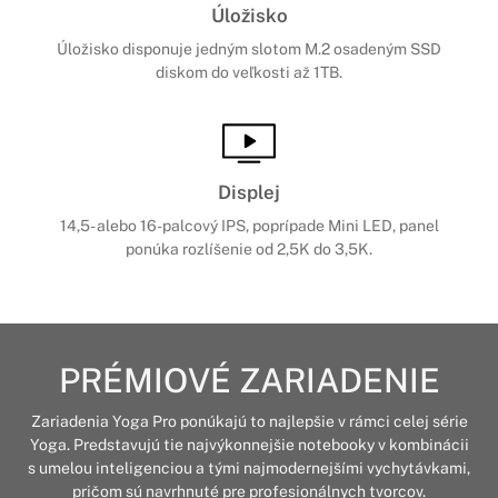
Úložisko
Úložisko disponuje jedným slotom M.2 osadeným SSD
diskom do veľkosti až 1TB.
Displej
14,5- alebo 16-palcový IPS, poprípade Mini LED, panel
ponúka rozlíšenie od 2,5K do 3,5K.
PRÉMIOVÉ ZARIADENIE
Zariadenia Yoga Pro ponúkajú to najlepšie v rámci celej série
Yoga. Predstavujú tie najvýkonnejšie notebooky v kombinácii
s umelou inteligenciou a tými najmodernejšími vychytávkami,
pričom sú navrhnuté pre profesionálnych tvorcov.