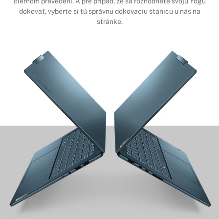
čiernom
prevedení. A pre prípad, že sa rozhodnete svoju Yogu
dokovať, vyberte si
tú správnu dokovaciu stanicu u nás na
stránke.