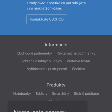
a zodpovedia všetko čo potrebujete
v čo najkratšom čase.
Kontaktujte OBCHOD
Informácie
Obchodné podmienky
Reklamačné podmienky
Ochrana osobných údajov
Vrátenie tovaru
Vyhlásenie o prístupnosti
Cookies
Produkty
Notebooky
Tablety
Smartfóny
Stolné počítače
Monitory