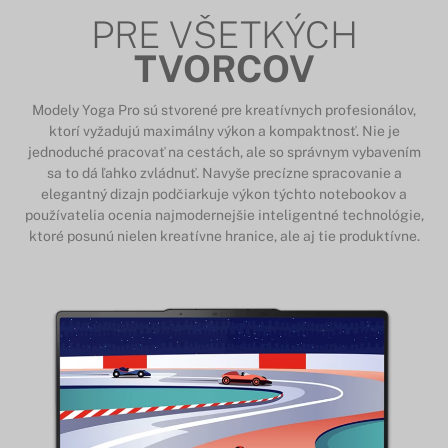
PRE VŠETKÝCH
TVORCOV
Modely Yoga Pro sú stvorené pre kreatívnych profesionálov,
ktorí vyžadujú maximálny výkon a kompaktnosť. Nie je
jednoduché pracovať na cestách, ale so správnym vybavením
sa to dá ľahko zvládnuť. Navyše precízne spracovanie a
elegantný dizajn podčiarkuje výkon týchto notebookov a
používatelia ocenia najmodernejšie inteligentné technológie,
ktoré posunú nielen kreatívne hranice, ale aj tie produktívne.