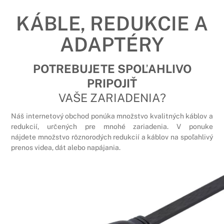
KÁBLE, REDUKCIE A
ADAPTÉRY
POTREBUJETE SPOĽAHLIVO
PRIPOJIŤ
VAŠE ZARIADENIA?
Náš internetový obchod ponúka množstvo kvalitných káblov a
redukcií, určených pre mnohé zariadenia. V ponuke
nájdete množstvo rôznorodých redukcií a káblov na spoľahlivý
prenos videa, dát alebo napájania.