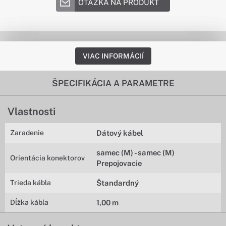
OTÁZKA NA PRODUKT
VIAC INFORMÁCIÍ
ŠPECIFIKÁCIA A PARAMETRE
Vlastnosti
Zaradenie
Dátový kábel
samec (M) - samec (M)
Orientácia konektorov
Prepojovacie
Trieda kábla
Štandardný
Dĺžka kábla
1,00 m