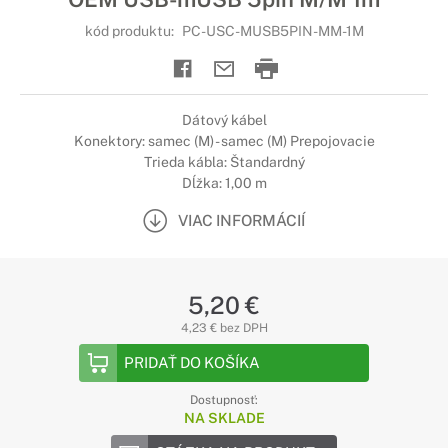
kód produktu:
PC-USC-MUSB5PIN-MM-1M
Dátový kábel
Konektory: samec (M) - samec (M) Prepojovacie
Trieda kábla: Štandardný
Dĺžka: 1,00 m
VIAC INFORMÁCIÍ
5,20 €
4,23 € bez DPH
PRIDAŤ DO KOŠÍKA
Dostupnosť:
NA SKLADE