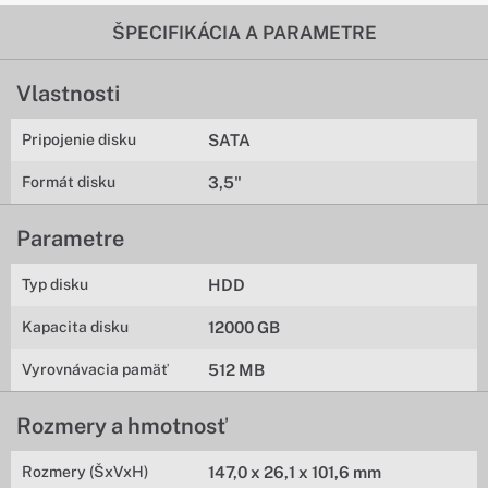
ŠPECIFIKÁCIA A PARAMETRE
Vlastnosti
Pripojenie disku
SATA
Formát disku
3,5"
Parametre
Typ disku
HDD
Kapacita disku
12000 GB
Vyrovnávacia pamäť
512 MB
Rozmery a hmotnosť
Rozmery (ŠxVxH)
147,0 x 26,1 x 101,6 mm