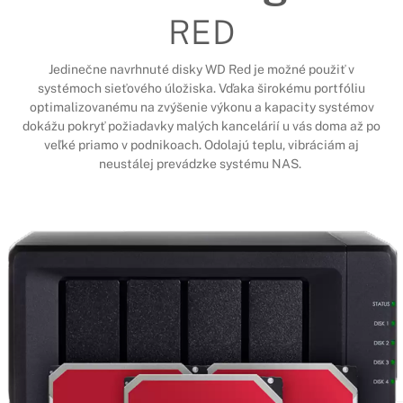
RED
Jedinečne navrhnuté disky WD Red je možné použiť v
systémoch sieťového úložiska. Vďaka širokému portfóliu
optimalizovanému na zvýšenie výkonu a kapacity systémov
dokážu pokryť požiadavky malých kancelárií u vás doma až po
veľké priamo v podnikoach. Odolajú teplu, vibráciám aj
neustálej prevádzke systému NAS.