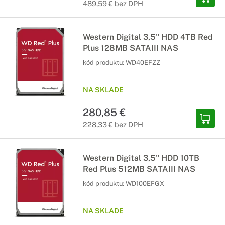
489,59 € bez DPH
Western Digital 3,5" HDD 4TB Red
Plus 128MB SATAIII NAS
kód produktu:
WD40EFZZ
NA SKLADE
280,85 €
228,33 € bez DPH
Western Digital 3,5" HDD 10TB
Red Plus 512MB SATAIII NAS
kód produktu:
WD100EFGX
NA SKLADE