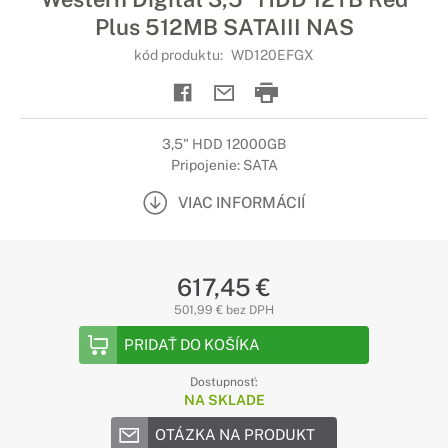
Plus 512MB SATAIII NAS
kód produktu:
WD120EFGX
3,5" HDD 12000GB
Pripojenie: SATA
VIAC INFORMÁCIÍ
617,45 €
501,99 € bez DPH
PRIDAŤ DO KOŠÍKA
Dostupnosť:
NA SKLADE
OTÁZKA NA PRODUKT