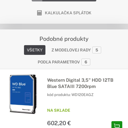
KALKULAČKA SPLÁTOK
Podobné produkty
VŠETKY
Z MODELOVEJ RADY
5
PODĽA PARAMETROV
6
Western Digital 3,5" HDD 12TB
Blue SATAIII 7200rpm
kód produktu:
WD120EAGZ
NA SKLADE
602,20 €