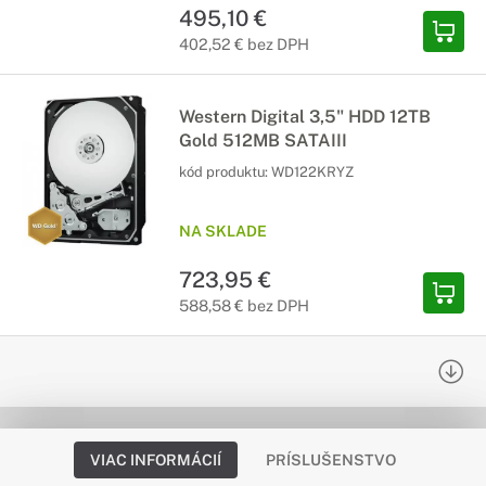
495,10 €
402,52 € bez DPH
Western Digital 3,5" HDD 12TB
Gold 512MB SATAIII
kód produktu:
WD122KRYZ
NA SKLADE
723,95 €
588,58 € bez DPH
VIAC INFORMÁCIÍ
PRÍSLUŠENSTVO