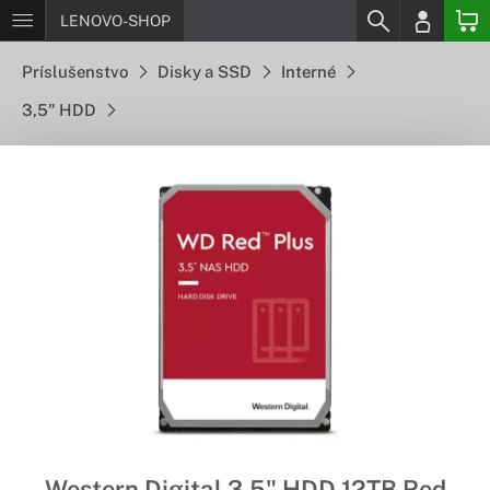
LENOVO-SHOP
Príslušenstvo
Disky a SSD
Interné
3,5" HDD
Western Digital 3,5" HDD 12TB Red