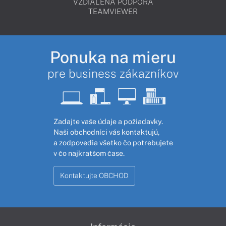
VZDIALENÁ PODPORA
TEAMVIEWER
Ponuka na mieru
pre business zákazníkov
Zadajte vaše údaje a požiadavky.
Naši obchodníci vás kontaktujú,
a zodpovedia všetko čo potrebujete
v čo najkratšom čase.
Kontaktujte OBCHOD