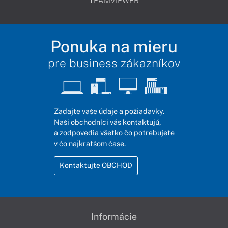
TEAMVIEWER
Ponuka na mieru
pre business zákazníkov
Zadajte vaše údaje a požiadavky.
Naši obchodníci vás kontaktujú,
a zodpovedia všetko čo potrebujete
v čo najkratšom čase.
Kontaktujte OBCHOD
Informácie