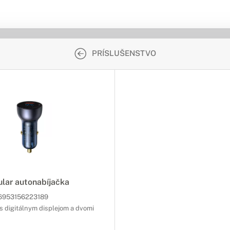
PRÍSLUŠENSTVO
lar autonabíjačka
6953156223189
s digitálnym displejom a dvomi