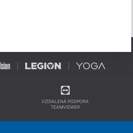
VZDIALENÁ PODPORA
TEAMVIEWER