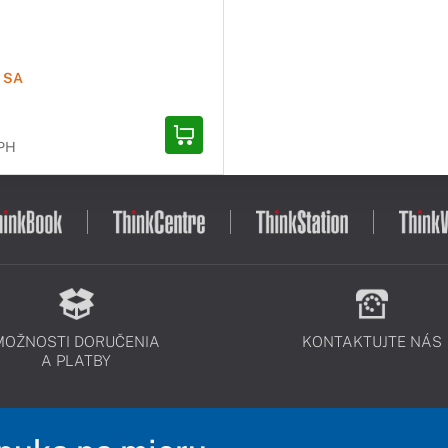
 SA
DPH
MOŽNOSTI DORUČENIA
KONTAKTUJTE NÁS
A PLATBY