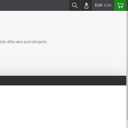
EUR
0,00
tak dlho ako potrebujete.