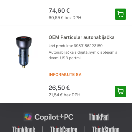
74,60 €
60,65 € bez DPH
OEM Particular autonabíjačka
kód produktu:
6953156223189
Autonabíjačka s digitálnym displejom a
dvomi USB portmi.
INFORMUJTE SA
26,50 €
21,54 € bez DPH