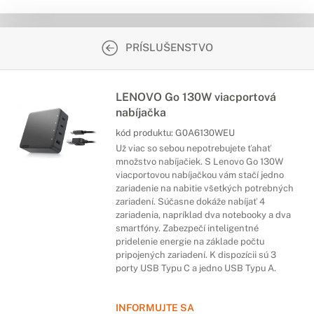
PRÍSLUŠENSTVO
LENOVO Go 130W viacportová
nabíjačka
kód produktu:
G0A6130WEU
Už viac so sebou nepotrebujete ťahať
množstvo nabíjačiek. S Lenovo Go 130W
viacportovou nabíjačkou vám stačí jedno
zariadenie na nabitie všetkých potrebných
zariadení. Súčasne dokáže nabíjať 4
zariadenia, napríklad dva notebooky a dva
smartfóny. Zabezpečí inteligentné
pridelenie energie na základe počtu
pripojených zariadení. K dispozícii sú 3
porty USB Typu C a jedno USB Typu A.
INFORMUJTE SA