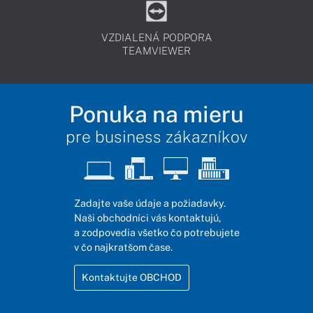
VZDIALENÁ PODPORA
TEAMVIEWER
Ponuka na mieru
pre business zákazníkov
Zadajte vaše údaje a požiadavky.
Naši obchodníci vás kontaktujú,
a zodpovedia všetko čo potrebujete
v čo najkratšom čase.
Kontaktujte OBCHOD