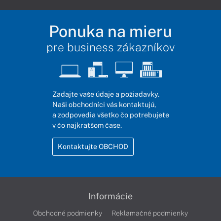
Ponuka na mieru
pre business zákazníkov
Zadajte vaše údaje a požiadavky.
Naši obchodníci vás kontaktujú,
a zodpovedia všetko čo potrebujete
v čo najkratšom čase.
Kontaktujte OBCHOD
Informácie
Obchodné podmienky
Reklamačné podmienky