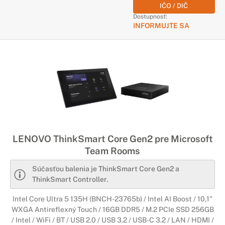
IČO / DIČ
Dostupnosť:
INFORMUJTE SA
LENOVO ThinkSmart Core Gen2 pre Microsoft
Team Rooms
Súčasťou balenia je ThinkSmart Core Gen2 a
ThinkSmart Controller.
Intel Core Ultra 5 135H (BNCH-23765b) / Intel AI Boost / 10,1"
WXGA Antireflexný Touch / 16GB DDR5 / M.2 PCIe SSD 256GB
/ Intel / WiFi / BT / USB 2.0 / USB 3.2 / USB-C 3.2 / LAN / HDMI /