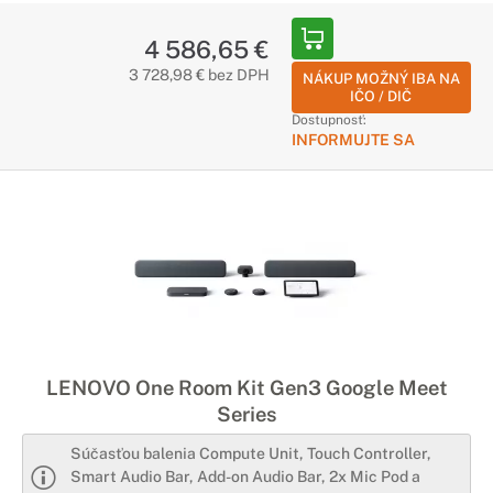
4 586,65 €
3 728,98 € bez DPH
NÁKUP MOŽNÝ IBA NA
IČO / DIČ
Dostupnosť:
INFORMUJTE SA
LENOVO One Room Kit Gen3 Google Meet
Series
Súčasťou balenia Compute Unit, Touch Controller,
Smart Audio Bar, Add-on Audio Bar, 2x Mic Pod a