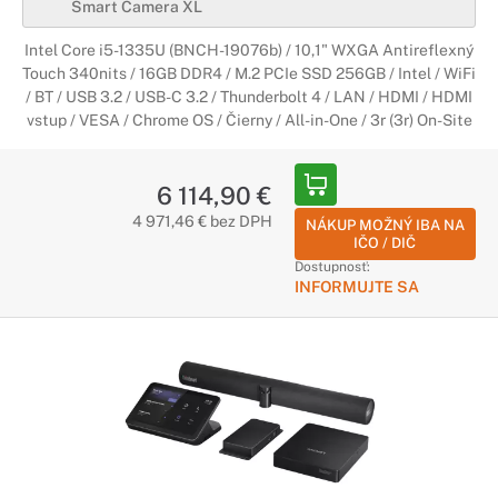
Smart Camera XL
Intel Core i5-1335U (BNCH-19076b) / 10,1" WXGA Antireflexný
Touch 340nits / 16GB DDR4 / M.2 PCIe SSD 256GB / Intel / WiFi
/ BT / USB 3.2 / USB-C 3.2 / Thunderbolt 4 / LAN / HDMI / HDMI
vstup / VESA / Chrome OS / Čierny / All-in-One / 3r (3r) On-Site
6 114,90 €
4 971,46 € bez DPH
NÁKUP MOŽNÝ IBA NA
IČO / DIČ
Dostupnosť:
INFORMUJTE SA