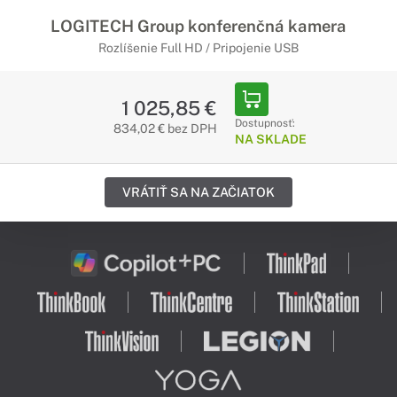
LOGITECH Group konferenčná kamera
Rozlíšenie Full HD / Pripojenie USB
1 025,85 €
Dostupnosť:
834,02 € bez DPH
NA SKLADE
VRÁTIŤ SA NA ZAČIATOK