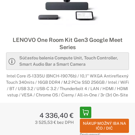
kolegami.
LENOVO One Room Kit Gen3 Google Meet
Series
Súčasťou balenia Compute Unit, Touch Controller,
Smart Audio Bar a Smart Camera
Intel Core i5-1335U (BNCH-19076b) / 10,1" WXGA Antireflexný
Touch 340nits / 16GB DDR4 / M.2 PCIe SSD 256GB / Intel / WiFi
/ BT / USB 3.2 / USB-C 3.2 / Thunderbolt 4 / LAN / HDMI / HDMI
vstup / VESA / Chrome OS / Čierny / All-in-One / 3r (3r) On-Site
4 336,40 €
3 525,53 € bez DPH
NÁKUP MOŽNÝ IBA NA
IČO / DIČ
Dostupnosť: