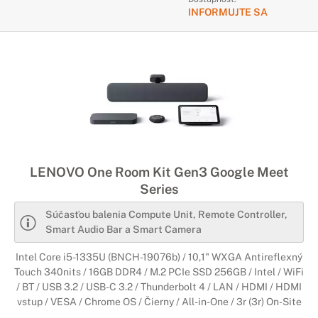
INFORMUJTE SA
LENOVO One Room Kit Gen3 Google Meet
Series
Súčasťou balenia Compute Unit, Remote Controller,
Smart Audio Bar a Smart Camera
Intel Core i5-1335U (BNCH-19076b) / 10,1" WXGA Antireflexný
Touch 340nits / 16GB DDR4 / M.2 PCIe SSD 256GB / Intel / WiFi
/ BT / USB 3.2 / USB-C 3.2 / Thunderbolt 4 / LAN / HDMI / HDMI
vstup / VESA / Chrome OS / Čierny / All-in-One / 3r (3r) On-Site