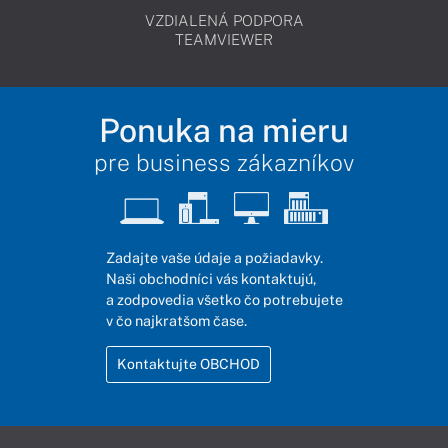
VZDIALENÁ PODPORA
TEAMVIEWER
Ponuka na mieru
pre business zákazníkov
Zadajte vaše údaje a požiadavky.
Naši obchodníci vás kontaktujú,
a zodpovedia všetko čo potrebujete
v čo najkratšom čase.
Kontaktujte OBCHOD