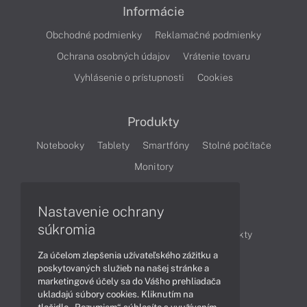
Informácie
Obchodné podmienky
Reklamačné podmienky
Ochrana osobných údajov
Vrátenie tovaru
Vyhlásenie o prístupnosti
Cookies
Produkty
Notebooky
Tablety
Smartfóny
Stolné počítače
Monitory
Nastavenie ochrany
Články
súkromia
Obchodné informácie
Novinky
Produkty
Za účelom zlepšenia užívateľského zážitku a
Technológie
Videá
poskytovaných služieb na našej stránke a
marketingové účely sa do Vášho prehliadača
ukladajú súbory cookies. Kliknutím na
Obsah