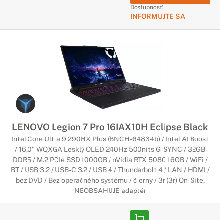
Dostupnosť:
INFORMUJTE SA
LENOVO Legion 7 Pro 16IAX10H Eclipse Black
Intel Core Ultra 9 290HX Plus (BNCH-64834b) / Intel AI Boost
/ 16,0" WQXGA Lesklý OLED 240Hz 500nits G-SYNC / 32GB
DDR5 / M.2 PCIe SSD 1000GB / nVidia RTX 5080 16GB / WiFi /
BT / USB 3.2 / USB-C 3.2 / USB 4 / Thunderbolt 4 / LAN / HDMI /
bez DVD / Bez operačného systému / čierny / 3r (3r) On-Site,
NEOBSAHUJE adaptér