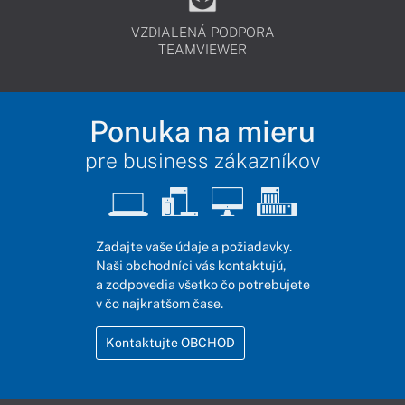
VZDIALENÁ PODPORA
TEAMVIEWER
Ponuka na mieru
pre business zákazníkov
Zadajte vaše údaje a požiadavky.
Naši obchodníci vás kontaktujú,
a zodpovedia všetko čo potrebujete
v čo najkratšom čase.
Kontaktujte OBCHOD