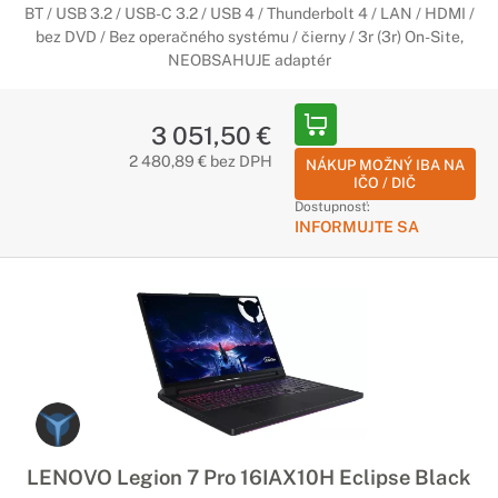
BT / USB 3.2 / USB-C 3.2 / USB 4 / Thunderbolt 4 / LAN / HDMI /
bez DVD / Bez operačného systému / čierny / 3r (3r) On-Site,
NEOBSAHUJE adaptér
3 051,50 €
2 480,89 € bez DPH
NÁKUP MOŽNÝ IBA NA
IČO / DIČ
Dostupnosť:
INFORMUJTE SA
LENOVO Legion 7 Pro 16IAX10H Eclipse Black