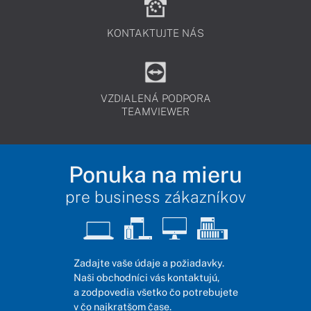
KONTAKTUJTE NÁS
VZDIALENÁ PODPORA
TEAMVIEWER
Ponuka na mieru
pre business zákazníkov
Zadajte vaše údaje a požiadavky.
Naši obchodníci vás kontaktujú,
a zodpovedia všetko čo potrebujete
v čo najkratšom čase.