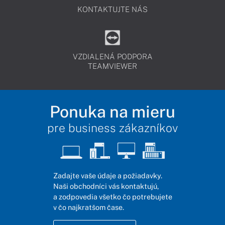
KONTAKTUJTE NÁS
VZDIALENÁ PODPORA
TEAMVIEWER
Ponuka na mieru
pre business zákazníkov
Zadajte vaše údaje a požiadavky.
Naši obchodníci vás kontaktujú,
a zodpovedia všetko čo potrebujete
v čo najkratšom čase.