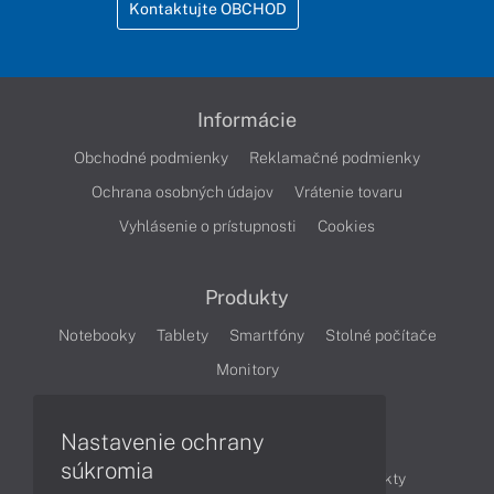
Kontaktujte OBCHOD
Informácie
Obchodné podmienky
Reklamačné podmienky
Ochrana osobných údajov
Vrátenie tovaru
Vyhlásenie o prístupnosti
Cookies
Produkty
Notebooky
Tablety
Smartfóny
Stolné počítače
Monitory
Nastavenie ochrany
Články
súkromia
Obchodné informácie
Novinky
Produkty