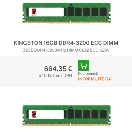
KINGSTON 16GB DDR4-3200 ECC DIMM
32GB DDR4-3200MHz DIMM CL22 ECC 1,20V
664,35 €
Dostupnosť:
540,12 € bez DPH
INFORMUJTE SA