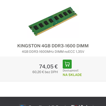
KINGSTON 4GB DDR3-1600 DIMM
4GB DDR3-1600MHz DIMM noECC 1,35V
74,05 €
Dostupnosť:
60,20 € bez DPH
NA SKLADE