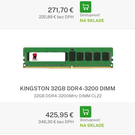
271,70 €
Dostupnosť:
220,89 € bez DPH
NA SKLADE
KINGSTON 32GB DDR4-3200 DIMM
32GB DDR4-3200MHz DIMM CL22
425,95 €
Dostupnosť:
346,30 € bez DPH
NA SKLADE