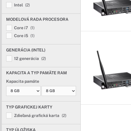
Intel
(2)
MODELOVÁ RADA PROCESORA
Core i7
(1)
Core i5
(1)
GENERÁCIA (INTEL)
12 generácia
(2)
KAPACITA A TYP PAMÄTE RAM
Kapacita pamäte
TYP GRAFICKEJ KARTY
Zdieľaná grafická karta
(2)
TYP ÚLOŽISKA