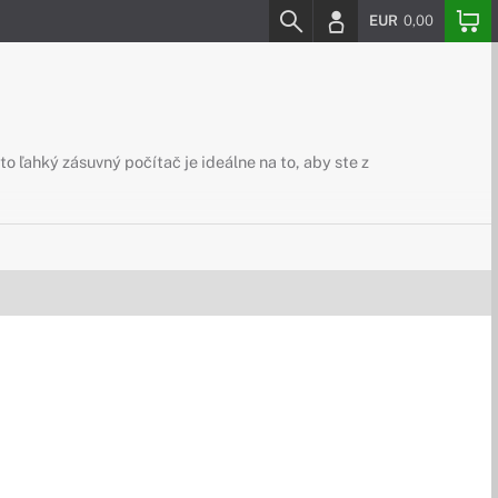
EUR
0,00
ľahký zásuvný počítač je ideálne na to, aby ste z