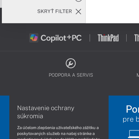
SKRYŤ FILTER
PODPORA A SERVIS
Po
Nastavenie ochrany
súkromia
pre 
Za účelom zlepšenia užívateľského zážitku a
poskytovaných služieb na našej stránke a