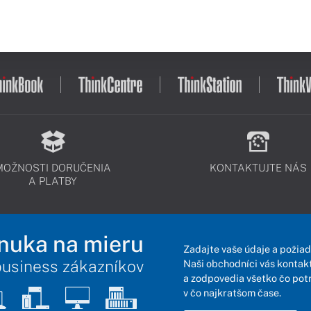
MOŽNOSTI DORUČENIA
KONTAKTUJTE NÁS
A PLATBY
nuka na mieru
Zadajte vaše údaje a požiad
business zákazníkov
Naši obchodníci vás kontakt
a zodpovedia všetko čo pot
v čo najkratšom čase.