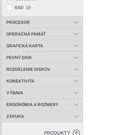
SSD
(2)
PROCESOR
OPERAČNÁ PAMÄŤ
GRAFICKÁ KARTA
PEVNÝ DISK
ROZDELENIE DISKOV
KONEKTIVITA
VÝBAVA
ERGONÓMIA A ROZMERY
ZÁRUKA
PRODUKTY