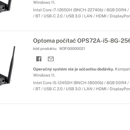
Windows 11.
Intel Core i7-12650H (BNCH-22740b) / 8GB DDR4 / S
/ BT / USB-C 2.0 / USB 3.0 / LAN / HDMI / DisplayPort 
Optoma počítač OPS72A-i5-8G-2
kód produktu:
W3F00000021
Operačný systém nie je súčasťou dodávky.
Kompati
Windows 11.
Intel Core i5-12450H (BNCH-18000b) / 8GB DDR4 / S
/ BT / USB-C 2.0 / USB 3.0 / LAN / HDMI / DisplayPort 