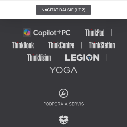
NAČÍTAŤ ĎALŠIE (1 Z 2)
PODPORA A SERVIS