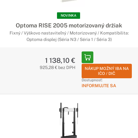
NOVINKA
Optoma RISE 2005 motorizovaný držiak
Fixný / Výškovo nastaviteľný / Motorizovaný / Kompatibilita:
Optoma displej (Séria N3 / Séria 1 / Séria 3)
1 138,10 €
925,28 € bez DPH
NÁKUP MOŽNÝ IBA NA
IČO / DIČ
Dostupnosť:
INFORMUJTE SA