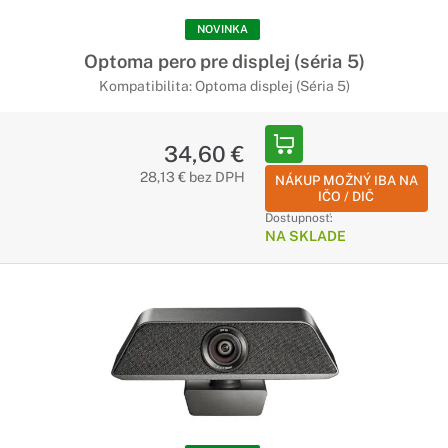
NOVINKA
Optoma pero pre displej (séria 5)
Kompatibilita: Optoma displej (Séria 5)
34,60 €
28,13 € bez DPH
NÁKUP MOŽNÝ IBA NA
IČO / DIČ
Dostupnosť:
NA SKLADE