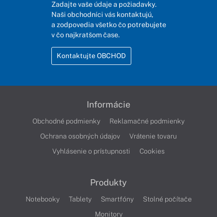
Zadajte vaše údaje a požiadavky.
Naši obchodníci vás kontaktujú,
a zodpovedia všetko čo potrebujete
v čo najkratšom čase.
Kontaktujte OBCHOD
Informácie
Obchodné podmienky
Reklamačné podmienky
Ochrana osobných údajov
Vrátenie tovaru
Vyhlásenie o prístupnosti
Cookies
Produkty
Notebooky
Tablety
Smartfóny
Stolné počítače
Monitory