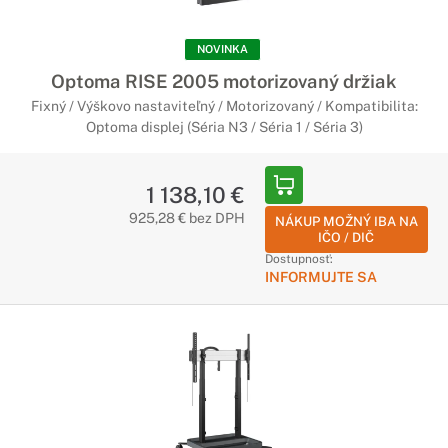
NOVINKA
Optoma RISE 2005 motorizovaný držiak
Fixný / Výškovo nastaviteľný / Motorizovaný / Kompatibilita:
Optoma displej (Séria N3 / Séria 1 / Séria 3)
1 138,10 €
925,28 € bez DPH
NÁKUP MOŽNÝ IBA NA
IČO / DIČ
Dostupnosť:
INFORMUJTE SA