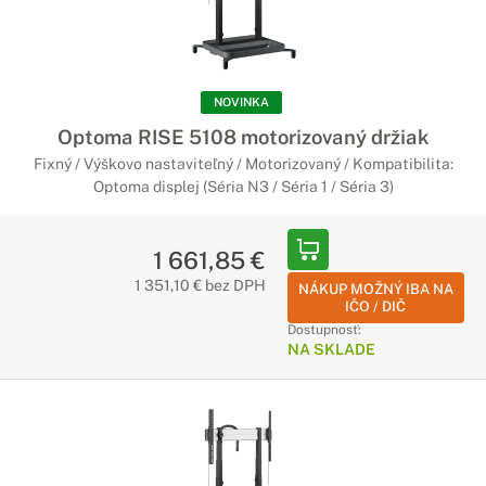
NOVINKA
Optoma RISE 5108 motorizovaný držiak
Fixný / Výškovo nastaviteľný / Motorizovaný / Kompatibilita:
Optoma displej (Séria N3 / Séria 1 / Séria 3)
1 661,85 €
1 351,10 € bez DPH
NÁKUP MOŽNÝ IBA NA
IČO / DIČ
Dostupnosť:
NA SKLADE