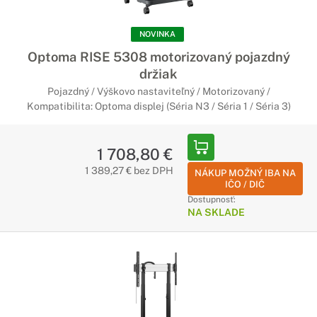
NOVINKA
Optoma RISE 5308 motorizovaný pojazdný
držiak
Pojazdný / Výškovo nastaviteľný / Motorizovaný /
Kompatibilita: Optoma displej (Séria N3 / Séria 1 / Séria 3)
1 708,80 €
1 389,27 € bez DPH
NÁKUP MOŽNÝ IBA NA
IČO / DIČ
Dostupnosť:
NA SKLADE