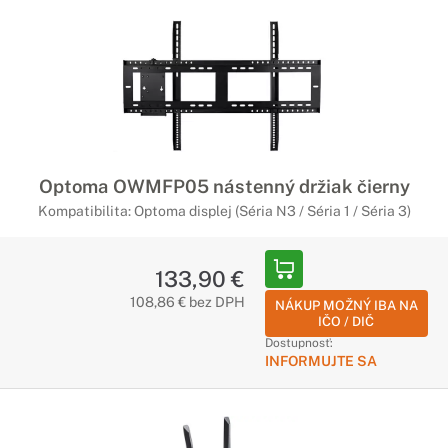
Optoma OWMFP05 nástenný držiak čierny
Kompatibilita: Optoma displej (Séria N3 / Séria 1 / Séria 3)
133,90 €
108,86 € bez DPH
NÁKUP MOŽNÝ IBA NA
IČO / DIČ
Dostupnosť:
INFORMUJTE SA