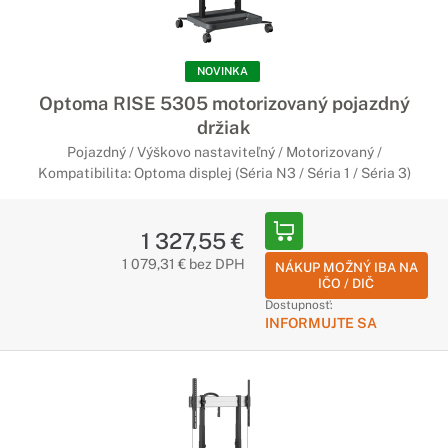
NOVINKA
Optoma RISE 5305 motorizovaný pojazdný
držiak
Pojazdný / Výškovo nastaviteľný / Motorizovaný /
Kompatibilita: Optoma displej (Séria N3 / Séria 1 / Séria 3)
1 327,55 €
1 079,31 € bez DPH
NÁKUP MOŽNÝ IBA NA
IČO / DIČ
Dostupnosť:
INFORMUJTE SA