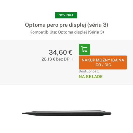
NOVINKA
Optoma pero pre displej (séria 3)
Kompatibilita: Optoma displej (Séria 3)
34,60 €
28,13 € bez DPH
NÁKUP MOŽNÝ IBA NA
IČO / DIČ
Dostupnosť:
NA SKLADE