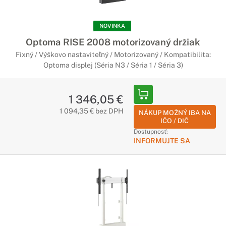
NOVINKA
Optoma RISE 2008 motorizovaný držiak
Fixný / Výškovo nastaviteľný / Motorizovaný / Kompatibilita:
Optoma displej (Séria N3 / Séria 1 / Séria 3)
1 346,05 €
1 094,35 € bez DPH
NÁKUP MOŽNÝ IBA NA
IČO / DIČ
Dostupnosť:
INFORMUJTE SA