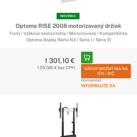
NOVINKA
Optoma RISE 2008 motorizovaný držiak
Fixný / Výškovo nastaviteľný / Motorizovaný / Kompatibilita:
Optoma displej (Séria N3 / Séria 1 / Séria 3)
1 301,10 €
1 057,80 € bez DPH
NÁKUP MOŽNÝ IBA NA
IČO / DIČ
Dostupnosť:
INFORMUJTE SA