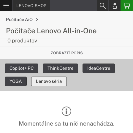
LENOVO-SHOP
Počítače AiO
Počítače Lenovo All-in-One
0 produktov
Všestranný spoločník
ZOBRAZIŤ POPIS
Stolové počítače Lenovo ponúkajú funkcie, vďaka ktorým sa
Copilot+ PC
ThinkCentre
IdeaCentre
jedná o priestorovo úsporné počítače so štýlovým
a elegantným dizajnom. Predstavujú ideálnu voľbu na použitie
YOGA
Lenovo séria
nielen v domácnosti.
Momentálne sa tu nič nenachádza.