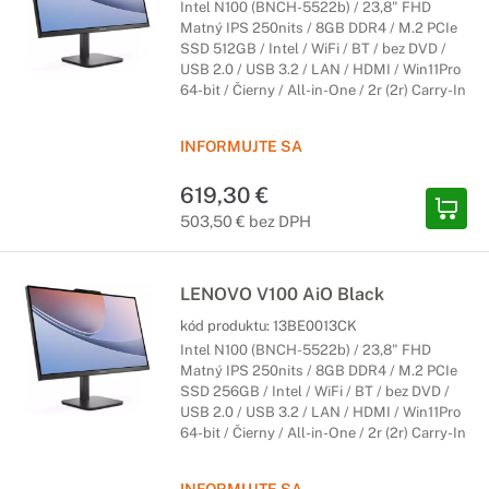
Intel N100 (BNCH-5522b) / 23,8" FHD
Matný IPS 250nits / 8GB DDR4 / M.2 PCIe
SSD 512GB / Intel / WiFi / BT / bez DVD /
USB 2.0 / USB 3.2 / LAN / HDMI / Win11Pro
64-bit / Čierny / All-in-One / 2r (2r) Carry-In
INFORMUJTE SA
619,30 €
503,50 € bez DPH
LENOVO V100 AiO Black
kód produktu:
13BE0013CK
Intel N100 (BNCH-5522b) / 23,8" FHD
Matný IPS 250nits / 8GB DDR4 / M.2 PCIe
SSD 256GB / Intel / WiFi / BT / bez DVD /
USB 2.0 / USB 3.2 / LAN / HDMI / Win11Pro
64-bit / Čierny / All-in-One / 2r (2r) Carry-In