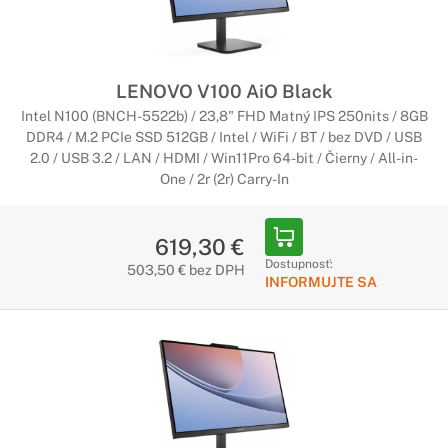
LENOVO V100 AiO Black
Intel N100 (BNCH-5522b) / 23,8" FHD Matný IPS 250nits / 8GB
DDR4 / M.2 PCIe SSD 512GB / Intel / WiFi / BT / bez DVD / USB
2.0 / USB 3.2 / LAN / HDMI / Win11Pro 64-bit / Čierny / All-in-
One / 2r (2r) Carry-In
619,30 €
Dostupnosť:
503,50 € bez DPH
INFORMUJTE SA