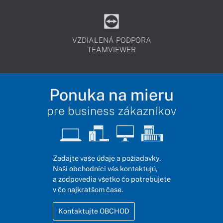
VZDIALENÁ PODPORA
TEAMVIEWER
Ponuka na mieru
pre business zákazníkov
Zadajte vaše údaje a požiadavky.
Naši obchodníci vás kontaktujú,
a zodpovedia všetko čo potrebujete
v čo najkratšom čase.
Kontaktujte OBCHOD