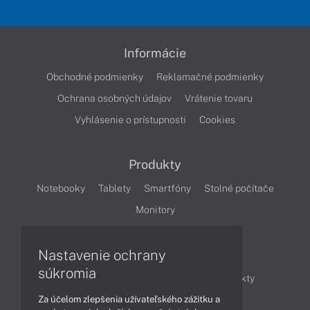
Informácie
Obchodné podmienky
Reklamačné podmienky
Ochrana osobných údajov
Vrátenie tovaru
Vyhlásenie o prístupnosti
Cookies
Produkty
Notebooky
Tablety
Smartfóny
Stolné počítače
Monitory
Nastavenie ochrany
Články
súkromia
Obchodné informácie
Novinky
Produkty
Za účelom zlepšenia užívateľského zážitku a
Technológie
Videá