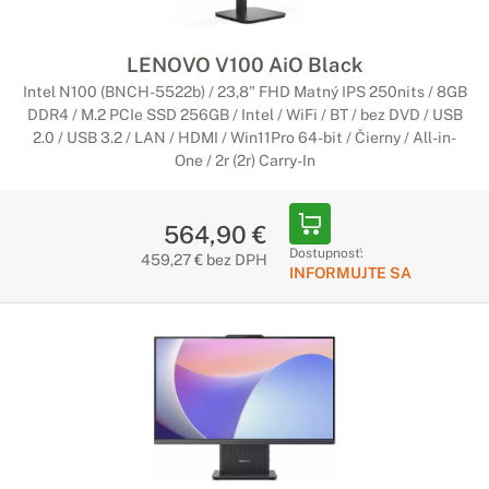
LENOVO V100 AiO Black
Intel N100 (BNCH-5522b) / 23,8" FHD Matný IPS 250nits / 8GB
DDR4 / M.2 PCIe SSD 256GB / Intel / WiFi / BT / bez DVD / USB
2.0 / USB 3.2 / LAN / HDMI / Win11Pro 64-bit / Čierny / All-in-
One / 2r (2r) Carry-In
564,90 €
Dostupnosť:
459,27 € bez DPH
INFORMUJTE SA