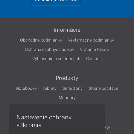
Informácie
Obchodné podmienky
Reklamačné podmienky
Ochrana osobných údajov
Vrátenie tovaru
Vyhlásenie o prístupnosti
Cookies
Produkty
Notebooky
Tablety
Smartfóny
Stolné počítače
Monitory
Nastavenie ochrany
Články
súkromia
Obchodné informácie
Novinky
Produkty