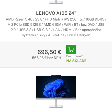
LENOVO A105 24"
AMD Ryzen 5 40 / 23,8" FHD Matný IPS 250nits / 16GB DDR5 /
M.2 PCIe SSD 512GB / AMD 610M / WiFi / BT / bez DVD / USB
2.0 / USB 3.2 / USB-C 3.2 / LAN / HDMI / Bez operačného
systému / Sivý / All-in-One / 2r (2r) Carry-In
696,50 €
Dostupnosť:
566,26 € bez DPH
NA SKLADE