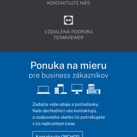
KONTAKTUJTE NÁS
VZDIALENÁ PODPORA
TEAMVIEWER
Ponuka na mieru
pre business zákazníkov
Zadajte vaše údaje a požiadavky.
Naši obchodníci vás kontaktujú,
a zodpovedia všetko čo potrebujete
v čo najkratšom čase.
Kontaktujte OBCHOD