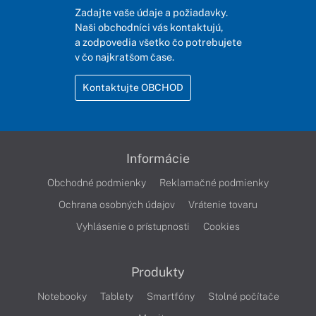
Zadajte vaše údaje a požiadavky.
Naši obchodníci vás kontaktujú,
a zodpovedia všetko čo potrebujete
v čo najkratšom čase.
Kontaktujte OBCHOD
Informácie
Obchodné podmienky
Reklamačné podmienky
Ochrana osobných údajov
Vrátenie tovaru
Vyhlásenie o prístupnosti
Cookies
Produkty
Notebooky
Tablety
Smartfóny
Stolné počítače