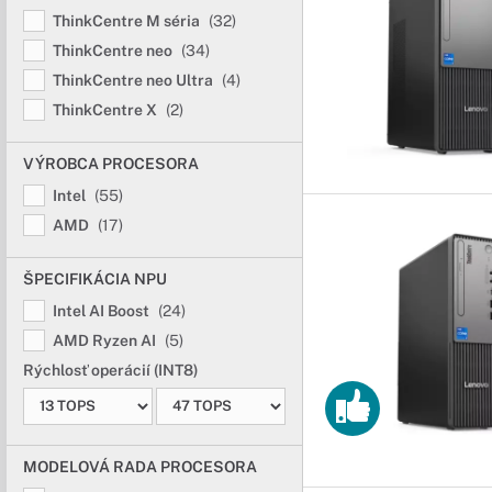
ThinkCentre M séria
(32)
ThinkCentre neo
(34)
ThinkCentre neo Ultra
(4)
ThinkCentre X
(2)
VÝROBCA PROCESORA
Intel
(55)
AMD
(17)
ŠPECIFIKÁCIA NPU
Intel AI Boost
(24)
AMD Ryzen AI
(5)
Rýchlosť operácií (INT8)
MODELOVÁ RADA PROCESORA