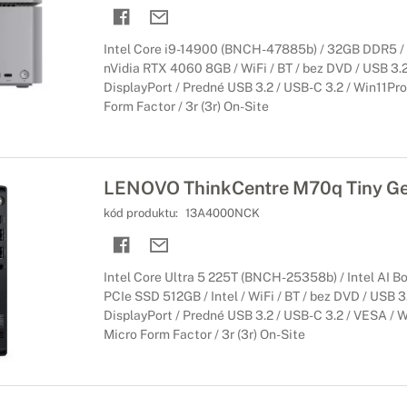
Intel Core i9-14900 (BNCH-47885b) / 32GB DDR5 /
nVidia RTX 4060 8GB / WiFi / BT / bez DVD / USB 3.2
DisplayPort / Predné USB 3.2 / USB-C 3.2 / Win11Pro 
Form Factor / 3r (3r) On-Site
LENOVO ThinkCentre M70q Tiny G
kód produktu:
13A4000NCK
Intel Core Ultra 5 225T (BNCH-25358b) / Intel AI B
PCIe SSD 512GB / Intel / WiFi / BT / bez DVD / USB 3
DisplayPort / Predné USB 3.2 / USB-C 3.2 / VESA / Wi
Micro Form Factor / 3r (3r) On-Site