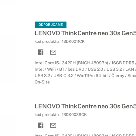
ODPORÚČAME
LENOVO ThinkCentre neo 30s Gen
kód produktu:
13DK0011CK
Intel Core i5-13420H (BNCH-18093b) / 16GB DDR5 /
Intel / WiFi / BT / bez DVD / USB 2.0 / USB 3.2 / LAN
USB 3.2 / USB-C 3.2 / Win11Pro 64-bit / Čierny / Smal
On-Site
LENOVO ThinkCentre neo 30s Gen
kód produktu:
13DK003SCK