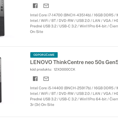
Intel Core i7-14700 (BNCH-43514b) / 16GB DDR5 / 
Intel / WiFi / BT / DVD-RW / USB 2.0 / LAN / VGA / H
Predné USB 3.2 / USB-C 3.2 / Win11Pro 64-bit / Čiern
On-Site
ODPORÚČAME
LENOVO ThinkCentre neo 50s Gen
kód produktu:
12XD000CCK
Intel Core i5-14400 (BNCH-25917b) / 16GB DDR5 / 
Intel / WiFi / BT / DVD-RW / USB 2.0 / LAN / VGA / H
Predné USB 3.2 / USB-C 3.2 / Win11Pro 64-bit / Čiern
3r (3r) On-Site