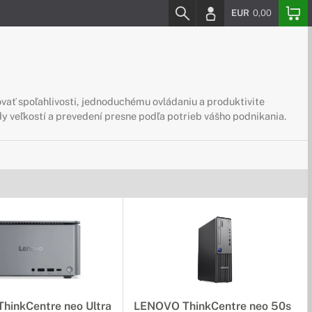
EUR
0,00
ovať spoľahlivosti, jednoduchému ovládaniu a produktivite
ady veľkostí a prevedení presne podľa potrieb vášho podnikania.
hinkCentre neo Ultra
LENOVO ThinkCentre neo 50s