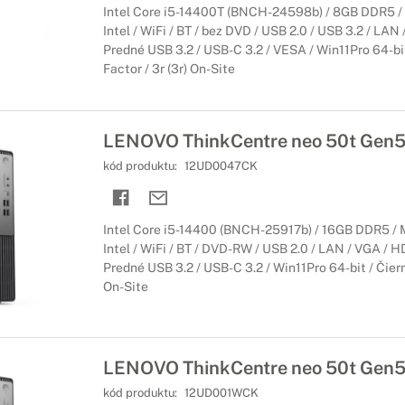
Intel Core i5-14400T (BNCH-24598b) / 8GB DDR5 /
Intel / WiFi / BT / bez DVD / USB 2.0 / USB 3.2 / LAN
Predné USB 3.2 / USB-C 3.2 / VESA / Win11Pro 64-bit
Factor / 3r (3r) On-Site
LENOVO ThinkCentre neo 50t Gen
kód produktu:
12UD0047CK
Intel Core i5-14400 (BNCH-25917b) / 16GB DDR5 / 
Intel / WiFi / BT / DVD-RW / USB 2.0 / LAN / VGA / H
Predné USB 3.2 / USB-C 3.2 / Win11Pro 64-bit / Čiern
On-Site
LENOVO ThinkCentre neo 50t Gen
kód produktu:
12UD001WCK