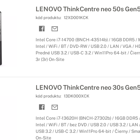
LENOVO ThinkCentre neo 50s Gen
kód produktu:
12XD001KCK
Intel Core i7-14700 (BNCH-43514b) / 16GB DDR5 / 
Intel / WiFi / BT / DVD-RW / USB 2.0 / LAN / VGA / H
Predné USB 3.2 / USB-C 3.2 / Win11Pro 64-bit / Čiern
3r (3r) On-Site
LENOVO ThinkCentre neo 30s Gen
kód produktu:
13DK000XCK
Intel Core i7-13620H (BNCH-27302b) / 16GB DDR5 /
Intel / WiFi / BT / bez DVD / USB 2.0 / USB 3.2 / LAN
USB 3.2 / USB-C 3.2 / Win11Pro 64-bit / Čierny / Smal
On-Site