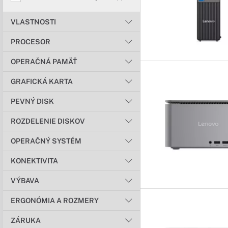
VLASTNOSTI
PROCESOR
OPERAČNÁ PAMÄŤ
GRAFICKÁ KARTA
PEVNÝ DISK
ROZDELENIE DISKOV
OPERAČNÝ SYSTÉM
KONEKTIVITA
VÝBAVA
ERGONÓMIA A ROZMERY
ZÁRUKA