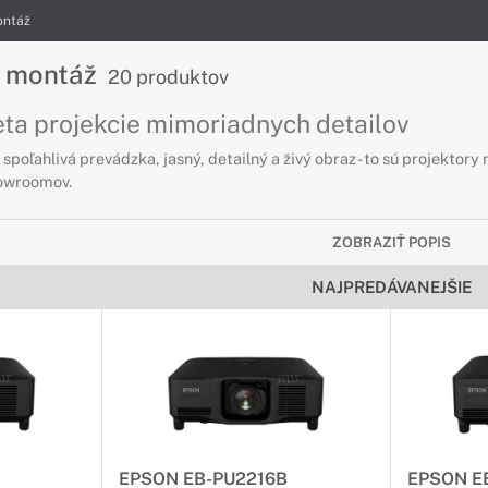
ontáž
a montáž
20 produktov
eta projekcie mimoriadnych detailov
spoľahlivá prevádzka, jasný, detailný a živý obraz - to sú projektory
howroomov.
ZOBRAZIŤ POPIS
NAJPREDÁVANEJŠIE
EPSON EB-PU2216B
EPSON E