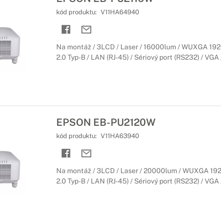
kód produktu:
V11HA64940
Na montáž / 3LCD / Laser / 16000lum / WUXGA 192
2.0 Typ-B / LAN (RJ-45) / Sériový port (RS232) / VGA /
EPSON EB-PU2120W
kód produktu:
V11HA63940
Na montáž / 3LCD / Laser / 20000lum / WUXGA 192
2.0 Typ-B / LAN (RJ-45) / Sériový port (RS232) / VGA /