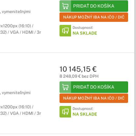
PRIDAŤ DO KOŠÍKA
, vymeniteľnými
NÁKUP MOŽNÝ IBA NA IČO / DIČ
1200px (16:10) /
Dostupnosť:
232) / VGA / HDMI / 3r
NA SKLADE
10 145,15 €
8 248,09 € bez DPH
PRIDAŤ DO KOŠÍKA
, vymeniteľnými
NÁKUP MOŽNÝ IBA NA IČO / DIČ
1200px (16:10) /
Dostupnosť:
232) / VGA / HDMI / 3r
NA SKLADE