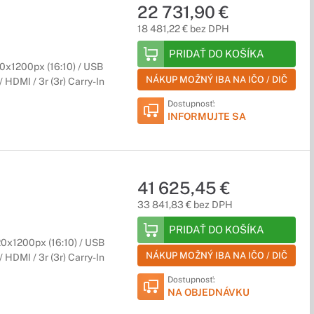
22 731,90 €
18 481,22 € bez DPH
PRIDAŤ DO KOŠÍKA
0x1200px (16:10) / USB
NÁKUP MOŽNÝ IBA NA IČO / DIČ
 HDMI / 3r (3r) Carry-In
Dostupnosť:
INFORMUJTE SA
41 625,45 €
33 841,83 € bez DPH
PRIDAŤ DO KOŠÍKA
0x1200px (16:10) / USB
NÁKUP MOŽNÝ IBA NA IČO / DIČ
 HDMI / 3r (3r) Carry-In
Dostupnosť:
NA OBJEDNÁVKU