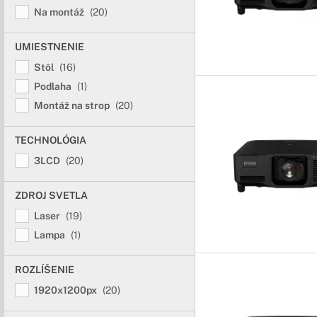
Na montáž
(20)
UMIESTNENIE
Stôl
(16)
Podlaha
(1)
Montáž na strop
(20)
TECHNOLÓGIA
3LCD
(20)
ZDROJ SVETLA
Laser
(19)
Lampa
(1)
ROZLÍŠENIE
1920x1200px
(20)