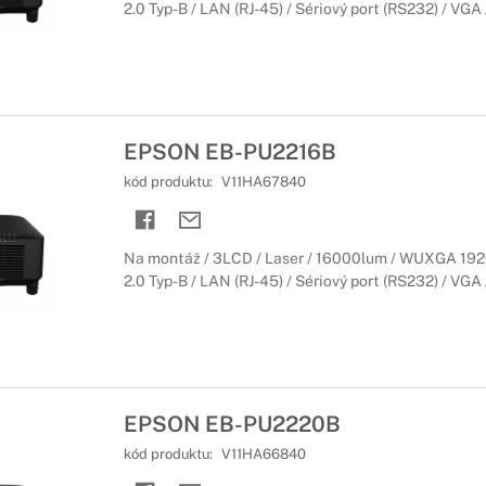
2.0 Typ-B / LAN (RJ-45) / Sériový port (RS232) / VGA /
EPSON EB-PU2216B
kód produktu:
V11HA67840
Na montáž / 3LCD / Laser / 16000lum / WUXGA 192
2.0 Typ-B / LAN (RJ-45) / Sériový port (RS232) / VGA /
EPSON EB-PU2220B
kód produktu:
V11HA66840