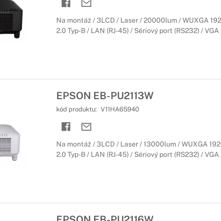
Na montáž / 3LCD / Laser / 20000lum / WUXGA 192
2.0 Typ-B / LAN (RJ-45) / Sériový port (RS232) / VGA /
EPSON EB-PU2113W
kód produktu:
V11HA65940
Na montáž / 3LCD / Laser / 13000lum / WUXGA 192
2.0 Typ-B / LAN (RJ-45) / Sériový port (RS232) / VGA /
EPSON EB-PU2116W