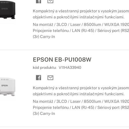
Kompaktný a všestranný projektor s vysokým jasom
objektívmi a pokročilými inštalačnými funkciami.
Na montáž / 3LCD / Laser / 8500lum / WUXGA 1920x
Pripojenie telefónu / LAN (RJ-45) / Sériový port (RS
(3r) Carry-In
EPSON EB-PU1008W
kód produktu:
V11HA33940
Kompaktný a všestranný projektor s vysokým jasom
objektívmi a pokročilými inštalačnými funkciami.
Na montáž / 3LCD / Laser / 8500lum / WUXGA 1920x
Pripojenie telefónu / LAN (RJ-45) / Sériový port (RS
(3r) Carry-In