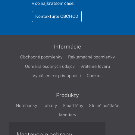
v čo najkratšom čase.
Kontaktujte OBCHOD
Informácie
Obchodné podmienky
Reklamačné podmienky
Ochrana osobných údajov
Vrátenie tovaru
Vyhlásenie o prístupnosti
Cookies
Produkty
Notebooky
Tablety
Smartfóny
Stolné počítače
Monitory
Nastavenie ochrany
Články