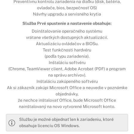
Preventívnu kontrolu zariadenia na diaľku (disk, batéria,
ovladače, bios, bezpečnosť OS)
Návrhy upgradu a servisného krytia
Služba Prvé spustenie a nastavenie obsahuje:
Doinštalovanie operačného systému
vrátane všetkých dostupných aktualizácií.
Aktualizáciu ovládačov a BIOSu.
Test funkčnosti hardvéru
(podľa typu zariadenia).
Inštaláciu softvéru
(Chrome, TeamViewer client, Adobe Acrobat (PDF) a program
na správu archívov).
Inštaláciu zakúpeného softvéru
Ak si zákazník zakúpi Microsoft Office a neuvedie v poznámke
objednávky,
že nechce inštalovať Office, bude Microsoft Office
nainštalovaný na novo vytvorené Microsoft konto.
Službu je možné objednať len k zariadeniu, ktoré
obsahuje licenciu OS Windows.