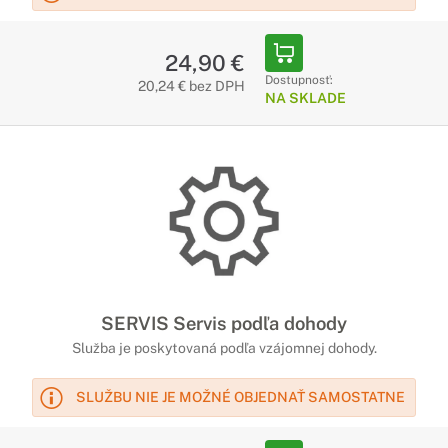
24,90 €
Dostupnosť:
20,24 € bez DPH
NA SKLADE
SERVIS Servis podľa dohody
Služba je poskytovaná podľa vzájomnej dohody.
SLUŽBU NIE JE MOŽNÉ OBJEDNAŤ SAMOSTATNE