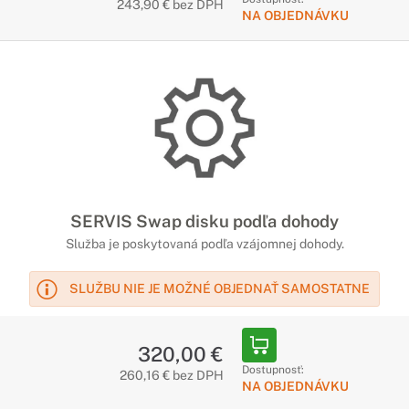
243,90 € bez DPH
NA OBJEDNÁVKU
SERVIS Swap disku podľa dohody
Služba je poskytovaná podľa vzájomnej dohody.
SLUŽBU NIE JE MOŽNÉ OBJEDNAŤ SAMOSTATNE
320,00 €
Dostupnosť:
260,16 € bez DPH
NA OBJEDNÁVKU