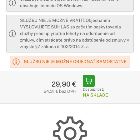
obsahuje licenciu OS Windows.
SLUŽBU NIE JE MOŽNÉ VRÁTIŤ. Objednaním
VYSLOVUJETE SÚHLAS so začatím poskytovania
služby pred uplynutím lehoty na odstúpenie od
zmluvy, čím strácate právo na odstúpenie od zmluvy v
zmysle §7 zákona č. 102/2014 Z. z.
SLUŽBU NIE JE MOŽNÉ OBJEDNAŤ SAMOSTATNE
29,90 €
Dostupnosť:
24,31 € bez DPH
NA SKLADE