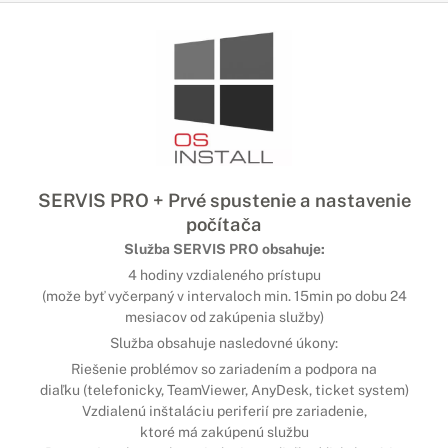
SERVIS PRO + Prvé spustenie a nastavenie
počítača
Služba SERVIS PRO obsahuje:
4 hodiny vzdialeného prístupu
(može byť vyčerpaný v intervaloch min. 15min po dobu 24
mesiacov od zakúpenia služby)
Služba obsahuje nasledovné úkony:
Riešenie problémov so zariadením a podpora na
diaľku (telefonicky, TeamViewer, AnyDesk, ticket system)
Vzdialenú inštaláciu periferií pre zariadenie,
ktoré má zakúpenú službu