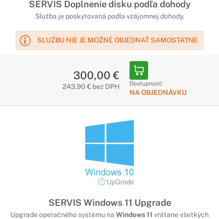
SERVIS Doplnenie disku podľa dohody
Služba je poskytovaná podla vzájomnej dohody.
SLUŽBU NIE JE MOŽNÉ OBJEDNAŤ SAMOSTATNE
300,00 €
Dostupnosť:
243,90 € bez DPH
NA OBJEDNÁVKU
SERVIS Windows 11 Upgrade
Upgrade operačného systému na
Windows 11
vrátane všetkých