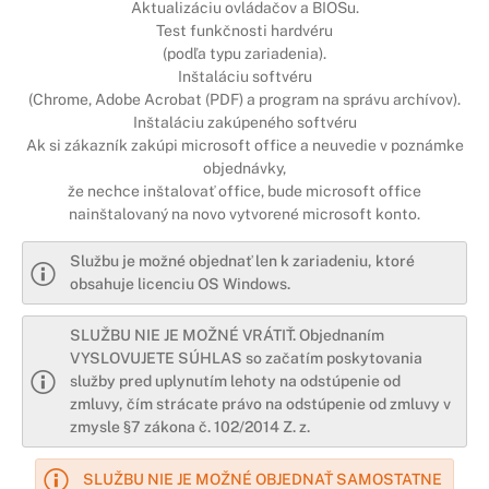
Aktualizáciu ovládačov a BIOSu.
Test funkčnosti hardvéru
(podľa typu zariadenia).
Inštaláciu softvéru
(Chrome, Adobe Acrobat (PDF) a program na správu archívov).
Inštaláciu zakúpeného softvéru
Ak si zákazník zakúpi microsoft office a neuvedie v poznámke
objednávky,
že nechce inštalovať office, bude microsoft office
nainštalovaný na novo vytvorené microsoft konto.
Službu je možné objednať len k zariadeniu, ktoré
obsahuje licenciu OS Windows.
SLUŽBU NIE JE MOŽNÉ VRÁTIŤ. Objednaním
VYSLOVUJETE SÚHLAS so začatím poskytovania
služby pred uplynutím lehoty na odstúpenie od
zmluvy, čím strácate právo na odstúpenie od zmluvy v
zmysle §7 zákona č. 102/2014 Z. z.
SLUŽBU NIE JE MOŽNÉ OBJEDNAŤ SAMOSTATNE