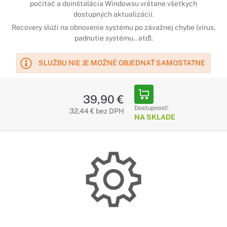
počítač a doinštalácia Windowsu vrátane všetkych
dostupných aktualizácií.
Recovery slúži na obnovenie systému po závažnej chybe (vírus,
padnutie systému.. atď).
SLUŽBU NIE JE MOŽNÉ OBJEDNAŤ SAMOSTATNE
39,90 €
Dostupnosť:
32,44 € bez DPH
NA SKLADE