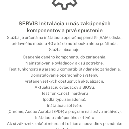
SERVIS Inštalácia u nás zakúpených
komponentov a prvé spustenie
Služba je určená na inštaláciu operačnej pamäťe (RAM), disku,
prídavného modulu 4G atď. do notebooku alebo počítača.
Služba obsahuje:
Osadenie daného komponentu do zariadenia.
Nainštalovanie ovládačov, ak sú potrebné.
Test funkčnosti a garanciu kompatibility daného zariadenia.
Doinštalovanie operačného systému
vrátane všetkých dostupných aktualizácií.
Aktualizáciu ovládačov a BIOSu.
Test funkčnosti hardvéru
(podľa typu zariadenia).
Inštaláciu softvéru
(Chrome, Adobe Acrobat (PDF) a program na správu archívov).
Inštaláciu zakúpeného softvéru
Ak si zákazník zakúpi microsoft office a neuvedie v poznámke