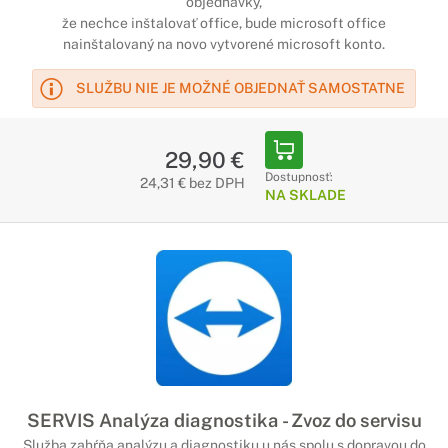
objednávky,
že nechce inštalovať office, bude microsoft office
nainštalovaný na novo vytvorené microsoft konto.
SLUŽBU NIE JE MOŽNÉ OBJEDNAŤ SAMOSTATNE
29,90 €
Dostupnosť:
24,31 € bez DPH
NA SKLADE
SERVIS Analýza diagnostika - Zvoz do servisu
Služba zahŕňa analýzu a diagnostiku u nás spolu s dopravou do