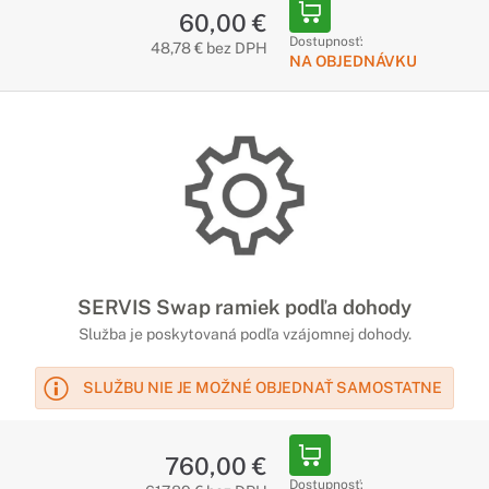
60,00 €
Dostupnosť:
48,78 € bez DPH
NA OBJEDNÁVKU
SERVIS Swap ramiek podľa dohody
Služba je poskytovaná podľa vzájomnej dohody.
SLUŽBU NIE JE MOŽNÉ OBJEDNAŤ SAMOSTATNE
760,00 €
Dostupnosť: