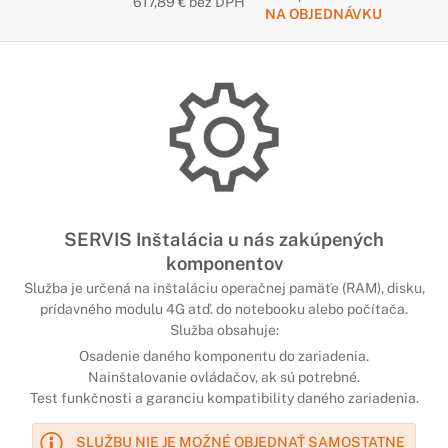
617,89 € bez DPH
NA OBJEDNÁVKU
SERVIS Inštalácia u nás zakúpených
komponentov
Služba je určená na inštaláciu operačnej pamäťe (RAM), disku,
prídavného modulu 4G atď. do notebooku alebo počítača.
Služba obsahuje:
Osadenie daného komponentu do zariadenia.
Nainštalovanie ovládačov, ak sú potrebné.
Test funkčnosti a garanciu kompatibility daného zariadenia.
SLUŽBU NIE JE MOŽNÉ OBJEDNAŤ SAMOSTATNE