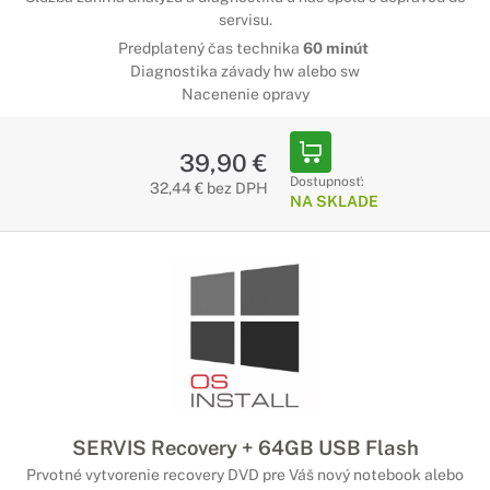
servisu.
Predplatený čas technika
60 minút
Diagnostika závady hw alebo sw
Nacenenie opravy
39,90 €
Dostupnosť:
32,44 € bez DPH
NA SKLADE
SERVIS Recovery + 64GB USB Flash
Prvotné vytvorenie recovery DVD pre Váš nový notebook alebo