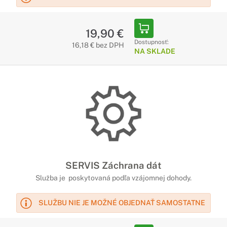
19,90 €
Dostupnosť:
16,18 € bez DPH
NA SKLADE
SERVIS Záchrana dát
Služba je poskytovaná podľa vzájomnej dohody.
SLUŽBU NIE JE MOŽNÉ OBJEDNAŤ SAMOSTATNE