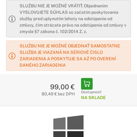
SLUŽBU NIE JE MOŽNÉ VRÁTIŤ. Objednaním
VYSLOVUJETE SÚHLAS so začatím poskytovania
služby pred uplynutím lehoty na odstúpenie od
zmluvy, čím strácate právo na odstúpenie od zmluvy v
zmysle §7 zákona č. 102/2014 Z. z.
SLUŽBU NIE JE MOŽNÉ OBJEDNAŤ SAMOSTATNE
SLUŽBA JE VIAZANÁ NA SÉRIOVÉ ČISLO
ZARIADENIA A POSKYTUJE SA AŽ PO OVERENÍ
DANÉHO ZARIADENIA
99,00 €
Dostupnosť:
80,49 € bez DPH
NA SKLADE