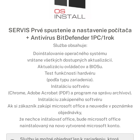
SERVIS Prvé spustenie a nastavenie počítača
+ Antivírus BitDefender 1PC/1rok
Služba obsahuje:
Doinštalovanie operačného systému
vrátane všetkých dostupných aktualizácií.
Aktualizáciu ovládačov a BIOSu.
Test funkčnosti hardvéru
(podľa typu zariadenia).
Inštaláciu softvéru
(Chrome, Adobe Acrobat (PDF) a program na správu archívov).
Inštaláciu zakúpeného softvéru
Ak si zákazník zakúpi microsoft office a neuvedie v poznámke
objednávky,
že nechce inštalovať office, bude microsoft office
nainštalovaný na novo vytvorené microsoft konto.
Službu je možné objednať len k zariadeniu, ktoré