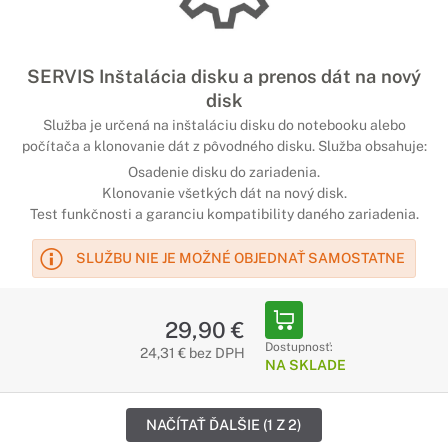
SERVIS Inštalácia disku a prenos dát na nový
disk
Služba je určená na inštaláciu disku do notebooku alebo
počítača a klonovanie dát z pôvodného disku. Služba obsahuje:
Osadenie disku do zariadenia.
Klonovanie všetkých dát na nový disk.
Test funkčnosti a garanciu kompatibility daného zariadenia.
SLUŽBU NIE JE MOŽNÉ OBJEDNAŤ SAMOSTATNE
29,90 €
Dostupnosť:
24,31 € bez DPH
NA SKLADE
NAČÍTAŤ ĎALŠIE (1 Z 2)