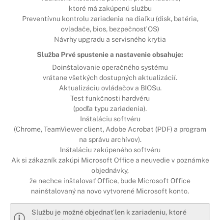
ktoré má zakúpenú službu
Preventívnu kontrolu zariadenia na diaľku (disk, batéria,
ovladače, bios, bezpečnosť OS)
Návrhy upgradu a servisného krytia
Služba Prvé spustenie a nastavenie obsahuje:
Doinštalovanie operačného systému
vrátane všetkých dostupných aktualizácií.
Aktualizáciu ovládačov a BIOSu.
Test funkčnosti hardvéru
(podľa typu zariadenia).
Inštaláciu softvéru
(Chrome, TeamViewer client, Adobe Acrobat (PDF) a program
na správu archívov).
Inštaláciu zakúpeného softvéru
Ak si zákazník zakúpi Microsoft Office a neuvedie v poznámke
objednávky,
že nechce inštalovať Office, bude Microsoft Office
nainštalovaný na novo vytvorené Microsoft konto.
Službu je možné objednať len k zariadeniu, ktoré