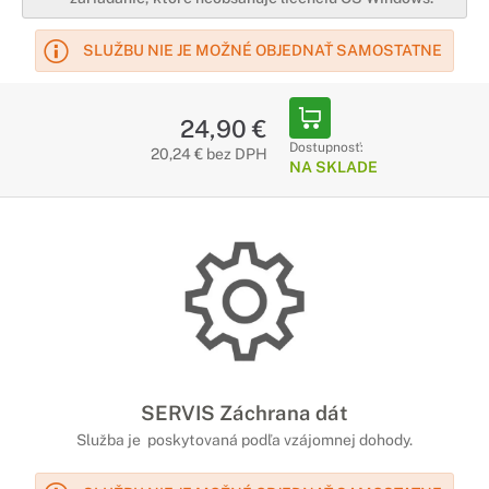
SLUŽBU NIE JE MOŽNÉ OBJEDNAŤ SAMOSTATNE
24,90 €
Dostupnosť:
20,24 € bez DPH
NA SKLADE
SERVIS Záchrana dát
Služba je poskytovaná podľa vzájomnej dohody.