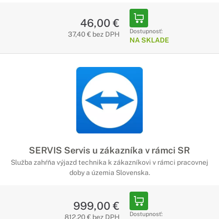
46,00 €
Dostupnosť:
37,40 € bez DPH
NA SKLADE
SERVIS Servis u zákazníka v rámci SR
Služba zahŕňa výjazd technika k zákazníkovi v rámci pracovnej
doby a územia Slovenska.
999,00 €
Dostupnosť:
812,20 € bez DPH