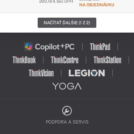
260,16 € bez DPH
NA OBJEDNÁVKU
NAČÍTAŤ ĎALŠIE (1 Z 2)
PODPORA A SERVIS