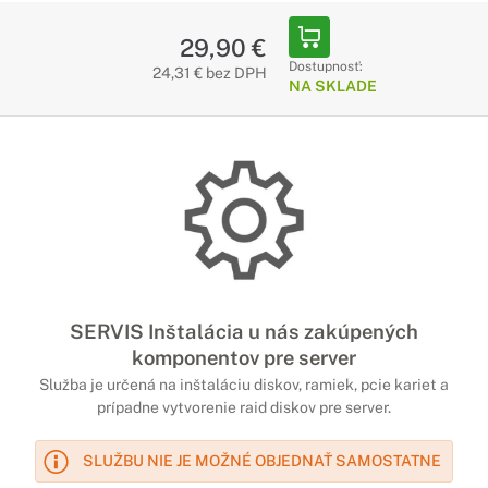
29,90 €
Dostupnosť:
24,31 € bez DPH
NA SKLADE
SERVIS Inštalácia u nás zakúpených
komponentov pre server
Služba je určená na inštaláciu diskov, ramiek, pcie kariet a
prípadne vytvorenie raid diskov pre server.
SLUŽBU NIE JE MOŽNÉ OBJEDNAŤ SAMOSTATNE