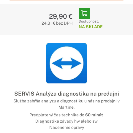
29,90 €
Dostupnosť:
24,31 € bez DPH
NA SKLADE
SERVIS Analýza diagnostika na predajni
Služba zahŕňa analýzu a diagnostiku u nás na predajni v
Martine.
Predplatený čas technika do
60 minút
Diagnostika závady hw alebo sw
Nacenenie opravy