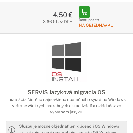
4,50 €
Dostupnosť:
3,66 € bez DPH
NA OBJEDNÁVKU
SERVIS Jazyková migracia OS
Inštalácia čistého najnovšieho operačného systému Windows
vrátane všetkých potrebných aktualizácií a ovládačov vo
vybranom jazyku.
Službu je možné objednať len k licencii OS Windows +
zariadanie, ktoré neobsahuje licenciu OS Windows.