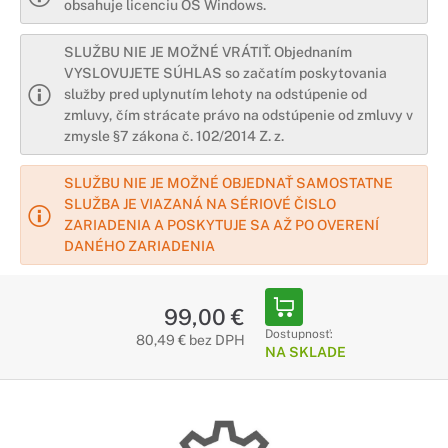
obsahuje licenciu OS Windows.
SLUŽBU NIE JE MOŽNÉ VRÁTIŤ. Objednaním
VYSLOVUJETE SÚHLAS so začatím poskytovania
služby pred uplynutím lehoty na odstúpenie od
zmluvy, čím strácate právo na odstúpenie od zmluvy v
zmysle §7 zákona č. 102/2014 Z. z.
SLUŽBU NIE JE MOŽNÉ OBJEDNAŤ SAMOSTATNE
SLUŽBA JE VIAZANÁ NA SÉRIOVÉ ČISLO
ZARIADENIA A POSKYTUJE SA AŽ PO OVERENÍ
DANÉHO ZARIADENIA
99,00 €
Dostupnosť:
80,49 € bez DPH
NA SKLADE