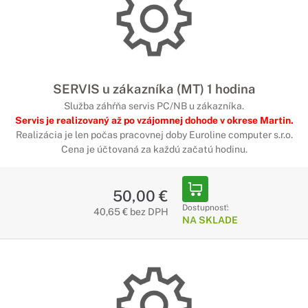
SERVIS u zákazníka (MT) 1 hodina
Služba záhŕňa servis PC/NB u zákazníka.
Servis je realizovaný až po vzájomnej dohode v okrese Martin.
Realizácia je len počas pracovnej doby Euroline computer s.r.o.
Cena je účtovaná za každú začatú hodinu.
50,00 €
Dostupnosť:
40,65 € bez DPH
NA SKLADE