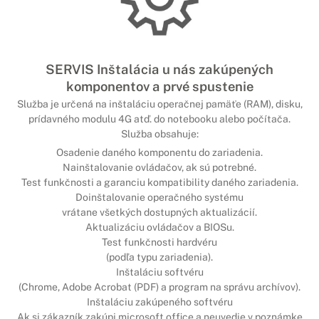
SERVIS Inštalácia u nás zakúpených
komponentov a prvé spustenie
Služba je určená na inštaláciu operačnej pamäťe (RAM), disku,
prídavného modulu 4G atď. do notebooku alebo počítača.
Služba obsahuje:
Osadenie daného komponentu do zariadenia.
Nainštalovanie ovládačov, ak sú potrebné.
Test funkčnosti a garanciu kompatibility daného zariadenia.
Doinštalovanie operačného systému
vrátane všetkých dostupných aktualizácií.
Aktualizáciu ovládačov a BIOSu.
Test funkčnosti hardvéru
(podľa typu zariadenia).
Inštaláciu softvéru
(Chrome, Adobe Acrobat (PDF) a program na správu archívov).
Inštaláciu zakúpeného softvéru
Ak si zákazník zakúpi microsoft office a neuvedie v poznámke