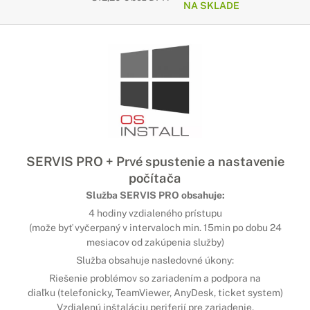
NA SKLADE
SERVIS PRO + Prvé spustenie a nastavenie
počítača
Služba SERVIS PRO obsahuje:
4 hodiny vzdialeného prístupu
(može byť vyčerpaný v intervaloch min. 15min po dobu 24
mesiacov od zakúpenia služby)
Služba obsahuje nasledovné úkony:
Riešenie problémov so zariadením a podpora na
diaľku (telefonicky, TeamViewer, AnyDesk, ticket system)
Vzdialenú inštaláciu periferií pre zariadenie,