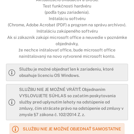
Test funkčnosti hardvéru
(podľa typu zariadenia).
Inštaláciu softvéru
(Chrome, Adobe Acrobat (PDF) a program na správu archívov).
Inštaláciu zakúpeného softvéru
Ak si zákazník zakúpi microsoft office a neuvedie v poznámke
objednávky,
že nechce inštalovať office, bude microsoft office
nainštalovaný na novo vytvorené microsoft konto.
Službu je možné objednať len k zariadeniu, ktoré
obsahuje licenciu OS Windows.
SLUŽBU NIE JE MOŽNÉ VRÁTIŤ. Objednaním
VYSLOVUJETE SÚHLAS so začatím poskytovania
služby pred uplynutím lehoty na odstúpenie od
zmluvy, čím strácate právo na odstúpenie od zmluvy v
zmysle §7 zákona č. 102/2014 Z. z.
SLUŽBU NIE JE MOŽNÉ OBJEDNAŤ SAMOSTATNE