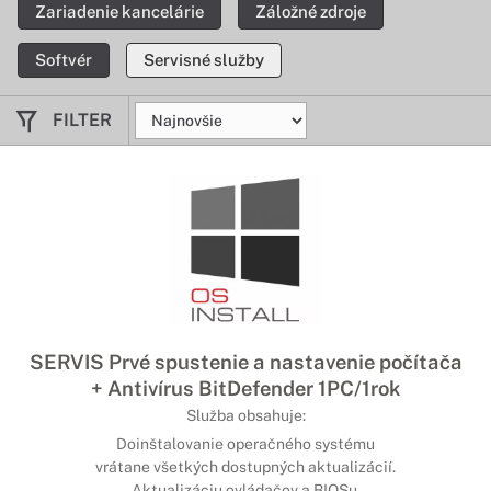
Zariadenie kancelárie
Záložné zdroje
Softvér
Servisné služby
FILTER
SERVIS Prvé spustenie a nastavenie počítača
+ Antivírus BitDefender 1PC/1rok
Služba obsahuje:
Doinštalovanie operačného systému
vrátane všetkých dostupných aktualizácií.
Aktualizáciu ovládačov a BIOSu.