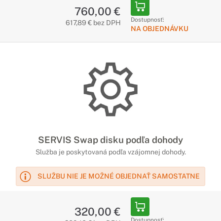
760,00 €
Dostupnosť:
617,89 € bez DPH
NA OBJEDNÁVKU
SERVIS Swap disku podľa dohody
Služba je poskytovaná podľa vzájomnej dohody.
SLUŽBU NIE JE MOŽNÉ OBJEDNAŤ SAMOSTATNE
320,00 €
Dostupnosť: