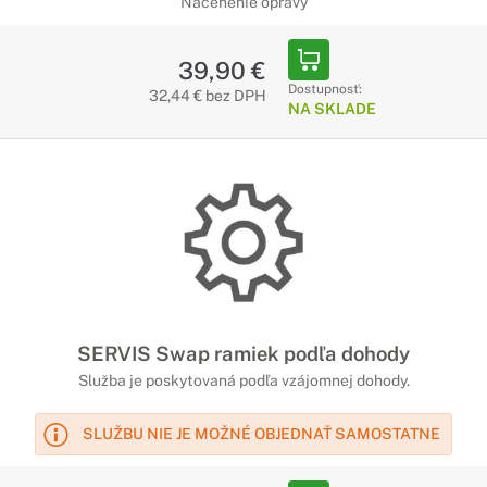
Nacenenie opravy
39,90 €
Dostupnosť:
32,44 € bez DPH
NA SKLADE
SERVIS Swap ramiek podľa dohody
Služba je poskytovaná podľa vzájomnej dohody.
SLUŽBU NIE JE MOŽNÉ OBJEDNAŤ SAMOSTATNE