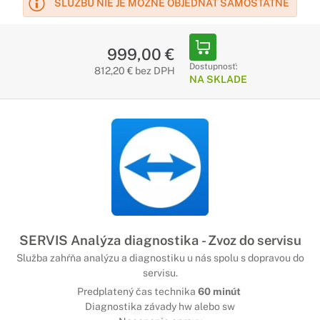
SLUŽBU NIE JE MOŽNÉ OBJEDNAŤ SAMOSTATNE
999,00 €
Dostupnosť:
812,20 € bez DPH
NA SKLADE
SERVIS Analýza diagnostika - Zvoz do servisu
Služba zahŕňa analýzu a diagnostiku u nás spolu s dopravou do
servisu.
Predplatený čas technika
60 minút
Diagnostika závady hw alebo sw