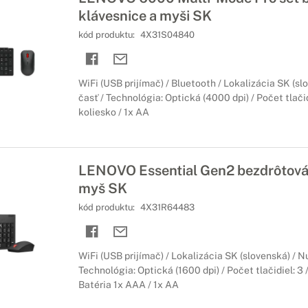
klávesnice a myši SK
kód produktu:
4X31S04840
WiFi (USB prijímač) / Bluetooth / Lokalizácia SK (s
časť / Technológia: Optická (4000 dpi) / Počet tlačid
koliesko / 1x AA
LENOVO Essential Gen2 bezdrôtová 
myš SK
kód produktu:
4X31R64483
WiFi (USB prijímač) / Lokalizácia SK (slovenská) / 
Technológia: Optická (1600 dpi) / Počet tlačidiel: 3 
Batéria 1x AAA / 1x AA