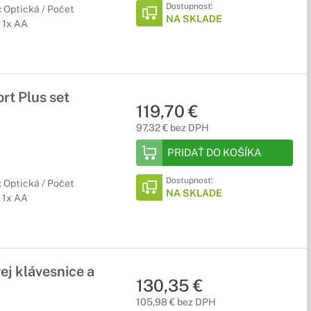
Dostupnosť:
: Optická / Počet
NA SKLADE
/ 1x AA
t Plus set
119,70 €
97,32 € bez DPH
PRIDAŤ DO KOŠÍKA
Dostupnosť:
: Optická / Počet
NA SKLADE
/ 1x AA
j klávesnice a
130,35 €
105,98 € bez DPH