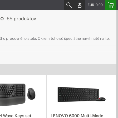
EUR
0,00
vo
65 produktov
šho pracovného stola. Okrem toho sú špeciálne navrhnuté na to,
 Wave Keys set
LENOVO 6000 Multi-Mode