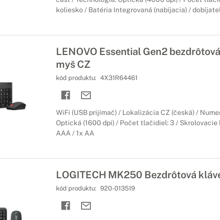
koliesko / Batéria Integrovaná (nabíjacia) / dobíjate
LENOVO Essential Gen2 bezdrôtová 
myš CZ
kód produktu:
4X31R64461
WiFi (USB prijímač) / Lokalizácia CZ (česká) / Nume
Optická (1600 dpi) / Počet tlačidiel: 3 / Skrolovacie 
AAA / 1x AA
LOGITECH MK250 Bezdrôtová kláve
kód produktu:
920-013519