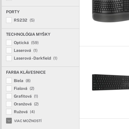
PORTY
RS232
(5)
TECHNOLÓGIA MYŠKY
Optická
(59)
Laserová
(1)
Laserová - Darkfield
(1)
FARBA KLÁVESNICE
Biela
(8)
Fialová
(2)
Grafitová
(1)
Oranžová
(2)
Ružová
(4)
VIAC MOŽNOSTÍ