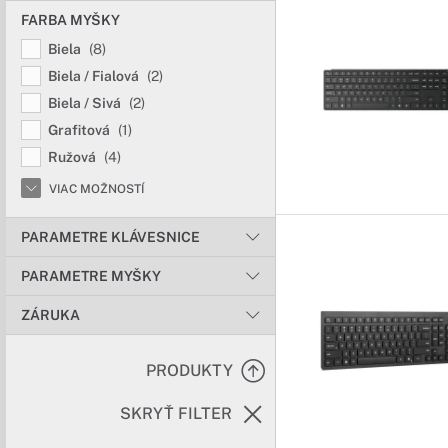
FARBA MYŠKY
Biela
(8)
Biela / Fialová
(2)
Biela / Sivá
(2)
Grafitová
(1)
Ružová
(4)
VIAC MOŽNOSTÍ
PARAMETRE KLÁVESNICE
PARAMETRE MYŠKY
ZÁRUKA
PRODUKTY
SKRYŤ FILTER