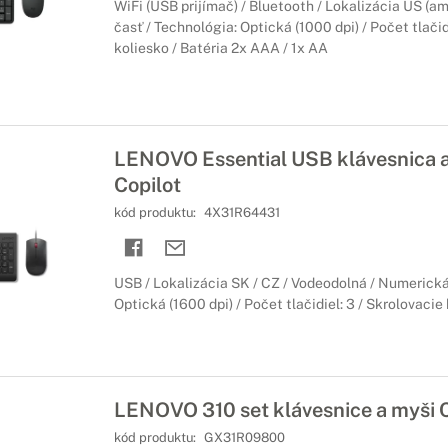
WiFi (USB prijímač) / Bluetooth / Lokalizácia US (a
časť / Technológia: Optická (1000 dpi) / Počet tlačid
koliesko / Batéria 2x AAA / 1x AA
LENOVO Essential USB klávesnica 
Copilot
kód produktu:
4X31R64431
USB / Lokalizácia SK / CZ / Vodeodolná / Numerická
Optická (1600 dpi) / Počet tlačidiel: 3 / Skrolovacie
LENOVO 310 set klávesnice a myši
kód produktu:
GX31R09800