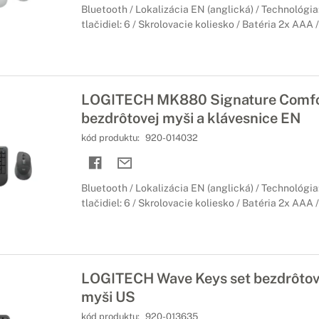
Bluetooth / Lokalizácia EN (anglická) / Technológia
tlačidiel: 6 / Skrolovacie koliesko / Batéria 2x AAA 
LOGITECH MK880 Signature Comfor
bezdrôtovej myši a klávesnice EN
kód produktu:
920-014032
Bluetooth / Lokalizácia EN (anglická) / Technológia
tlačidiel: 6 / Skrolovacie koliesko / Batéria 2x AAA 
LOGITECH Wave Keys set bezdrôtove
myši US
kód produktu:
920-013635