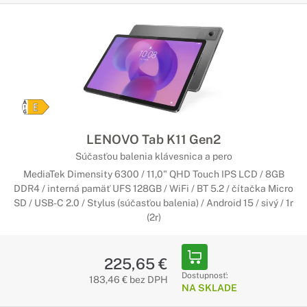
LENOVO Tab K11 Gen2
Súčasťou balenia klávesnica a pero
MediaTek Dimensity 6300 / 11,0" QHD Touch IPS LCD / 8GB
DDR4 / interná pamäť UFS 128GB / WiFi / BT 5.2 / čítačka Micro
SD / USB-C 2.0 / Stylus (súčasťou balenia) / Android 15 / sivý / 1r
(2r)
225,65 €
Dostupnosť:
183,46 € bez DPH
NA SKLADE