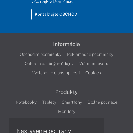
v čo najkratšom čase.
Kontaktujte OBCHOD
Informácie
Obchodné podmienky
Reklamačné podmienky
Ochrana osobných údajov
Vrátenie tovaru
Vyhlásenie o prístupnosti
Cookies
Produkty
Notebooky
Tablety
Smartfóny
Stolné počítače
Monitory
Nastavenie ochrany
Články