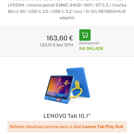
LPDDR4 / interná pamäť EMMC 64GB / WiFi / BT 5.3 / čítačka
Micro SD / USB-C 2.0 / USB-C 3.2 / sivý / 2r (2r), NEOBSAHUJE
adaptér
163,60 €
Dostupnosť:
133,01 € bez DPH
NA SKLADE
LENOVO Tab 10,1"
Balenie obsahuje pasívne pero a obal
Lenovo Tab Play Suit