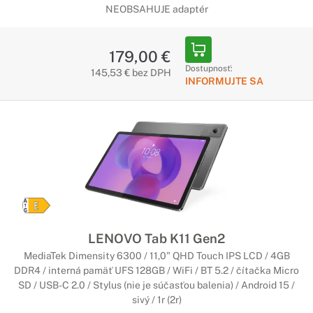
NEOBSAHUJE adaptér
179,00 €
Dostupnosť:
145,53 € bez DPH
INFORMUJTE SA
LENOVO Tab K11 Gen2
MediaTek Dimensity 6300 / 11,0" QHD Touch IPS LCD / 4GB
DDR4 / interná pamäť UFS 128GB / WiFi / BT 5.2 / čítačka Micro
SD / USB-C 2.0 / Stylus (nie je súčasťou balenia) / Android 15 /
sivý / 1r (2r)