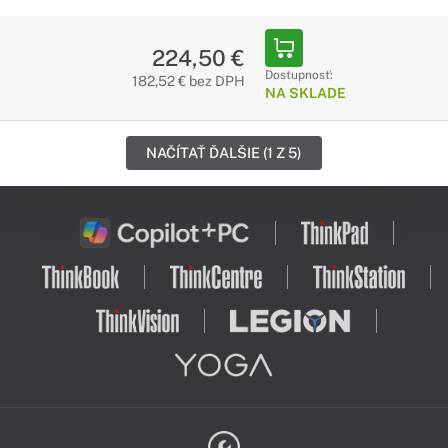
224,50 €
Dostupnosť:
182,52 € bez DPH
NA SKLADE
NAČÍTAŤ ĎALŠIE (1 Z 5)