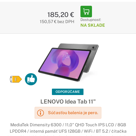
185,20 €
Dostupnosť:
150,57 € bez DPH
NA SKLADE
ODPORÚČAME
LENOVO Idea Tab 11"
Súčasťou balenia je pero.
MediaTek Dimensity 6300 / 11,0" QHD Touch IPS LCD / 8GB
LPDDR4 / interná pamäť UFS 128GB / WiFi / BT 5.2 / čítačka