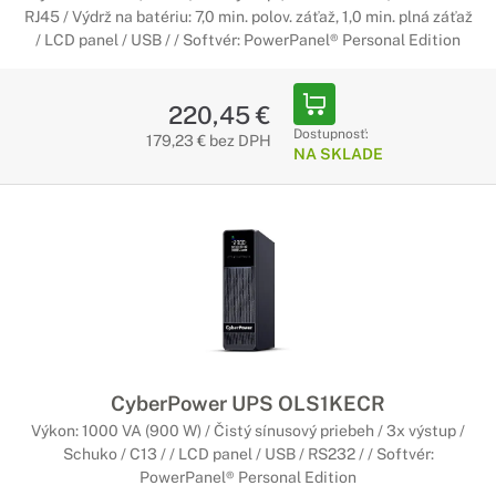
RJ45 / Výdrž na batériu: 7,0 min. polov. záťaž, 1,0 min. plná záťaž
/ LCD panel / USB / / Softvér: PowerPanel® Personal Edition
220,45 €
Dostupnosť:
179,23 € bez DPH
NA SKLADE
CyberPower UPS OLS1KECR
Výkon: 1000 VA (900 W) / Čistý sínusový priebeh / 3x výstup /
Schuko / C13 / / LCD panel / USB / RS232 / / Softvér:
PowerPanel® Personal Edition