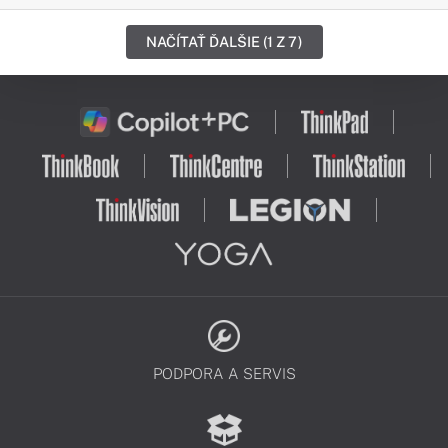
NAČÍTAŤ ĎALŠIE (1 Z 7)
PODPORA A SERVIS