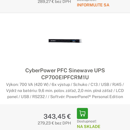
289,27 € bez DPH
INFORMUJTE SA
CyberPower PFC Sinewave UPS
CP700EIPFCRM1U
Výkon: 700 VA (420 W) / 6x výstup / Schuko / C13 / USB / RJ45 /
Výdrž na batériu: 9,6 min. polov. záťaž, 2,0 min. plná záťaž / LCD
panel / USB / RS232 / / Softvér: PowerPanel® Personal Edition
343,45 €
Dostupnosť:
279,23 € bez DPH
NA SKLADE