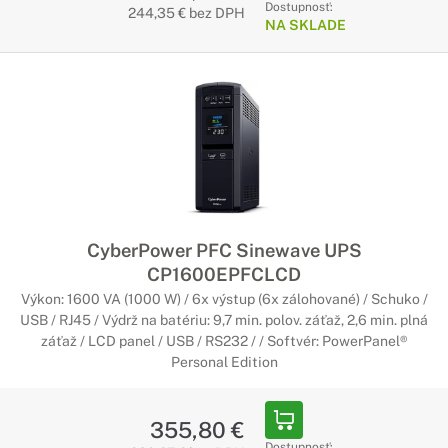
Dostupnosť:
244,35 € bez DPH
NA SKLADE
CyberPower PFC Sinewave UPS
CP1600EPFCLCD
Výkon: 1600 VA (1000 W) / 6x výstup (6x zálohované) / Schuko /
USB / RJ45 / Výdrž na batériu: 9,7 min. polov. záťaž, 2,6 min. plná
záťaž / LCD panel / USB / RS232 / / Softvér: PowerPanel®
Personal Edition
355,80 €
Dostupnosť: