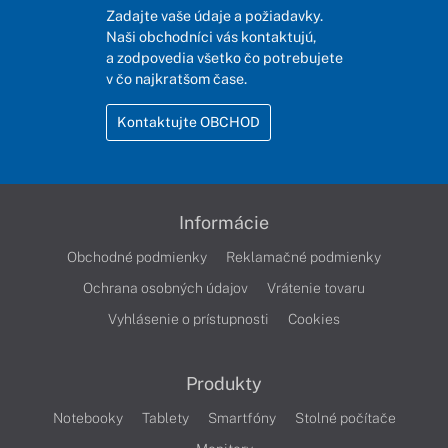
Zadajte vaše údaje a požiadavky.
Naši obchodníci vás kontaktujú,
a zodpovedia všetko čo potrebujete
v čo najkratšom čase.
Kontaktujte OBCHOD
Informácie
Obchodné podmienky
Reklamačné podmienky
Ochrana osobných údajov
Vrátenie tovaru
Vyhlásenie o prístupnosti
Cookies
Produkty
Notebooky
Tablety
Smartfóny
Stolné počítače