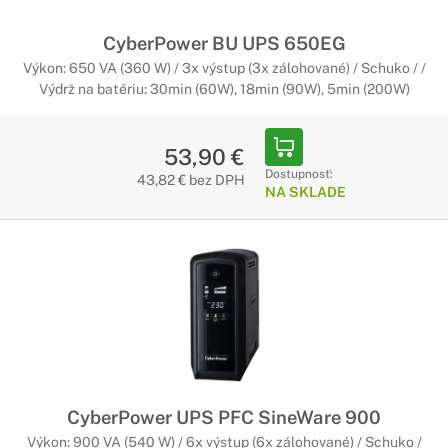
CyberPower BU UPS 650EG
Výkon: 650 VA (360 W) / 3x výstup (3x zálohované) / Schuko / /
Výdrž na batériu: 30min (60W), 18min (90W), 5min (200W)
53,90 €
Dostupnosť:
43,82 € bez DPH
NA SKLADE
CyberPower UPS PFC SineWare 900
Výkon: 900 VA (540 W) / 6x výstup (6x zálohované) / Schuko /