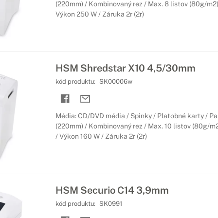
(220mm) / Kombinovaný rez / Max. 8 listov (80g/m2) 
Výkon 250 W / Záruka 2r (2r)
HSM Shredstar X10 4,5/30mm
kód produktu:
SK00006w
Média: CD/DVD média / Spinky / Platobné karty / Pa
(220mm) / Kombinovaný rez / Max. 10 listov (80g/m2)
/ Výkon 160 W / Záruka 2r (2r)
HSM Securio C14 3,9mm
kód produktu:
SK0991