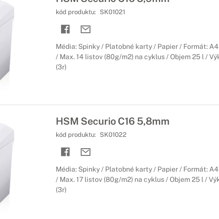
kód produktu:
SK01021
Média: Spinky / Platobné karty / Papier / Formát: A
/ Max. 14 listov (80g/m2) na cyklus / Objem 25 l / V
(3r)
HSM Securio C16 5,8mm
kód produktu:
SK01022
Média: Spinky / Platobné karty / Papier / Formát: A
/ Max. 17 listov (80g/m2) na cyklus / Objem 25 l / V
(3r)