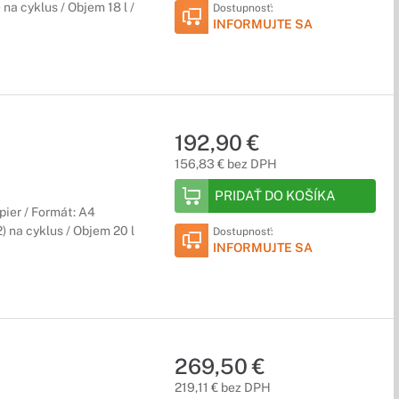
na cyklus / Objem 18 l /
Dostupnosť:
INFORMUJTE SA
192,90 €
156,83 € bez DPH
PRIDAŤ DO KOŠÍKA
pier / Formát: A4
 na cyklus / Objem 20 l
Dostupnosť:
INFORMUJTE SA
269,50 €
219,11 € bez DPH