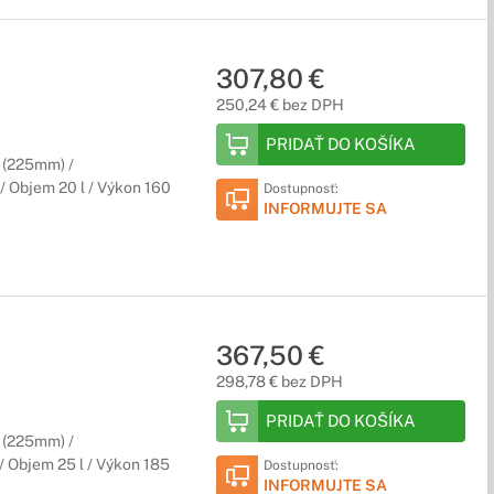
307,80 €
250,24 € bez DPH
PRIDAŤ DO KOŠÍKA
4 (225mm) /
/ Objem 20 l / Výkon 160
Dostupnosť:
INFORMUJTE SA
367,50 €
298,78 € bez DPH
PRIDAŤ DO KOŠÍKA
4 (225mm) /
/ Objem 25 l / Výkon 185
Dostupnosť:
INFORMUJTE SA