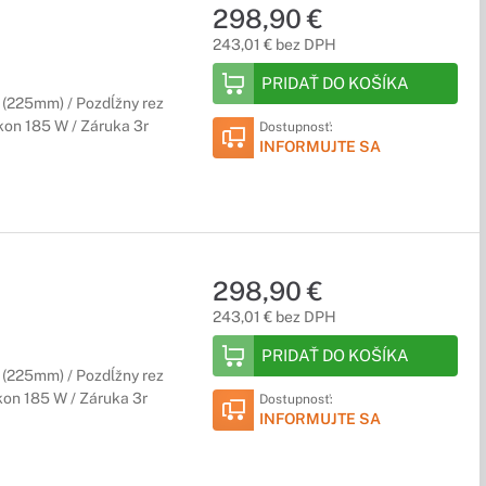
298,90 €
243,01 € bez DPH
PRIDAŤ DO KOŠÍKA
4 (225mm) / Pozdĺžny rez
ýkon 185 W / Záruka 3r
Dostupnosť:
INFORMUJTE SA
298,90 €
243,01 € bez DPH
PRIDAŤ DO KOŠÍKA
4 (225mm) / Pozdĺžny rez
ýkon 185 W / Záruka 3r
Dostupnosť:
INFORMUJTE SA