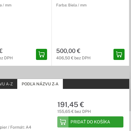
na / mm
Farba: Biela / mm
€
500,00 €
ez DPH
406,50 € bez DPH
VU A-Z
PODĽA NÁZVU Z-A
191,45 €
155,65 € bez DPH
PRIDAŤ DO KOŠÍKA
pier / Formát: A4