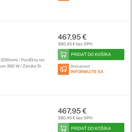
467,95 €
380,45 € bez DPH
PRIDAŤ DO KOŠÍKA
4 (230mm) / Pozdĺžny rez
ýkon 360 W / Záruka 3r
Dostupnosť:
INFORMUJTE SA
467,95 €
380,45 € bez DPH
PRIDAŤ DO KOŠÍKA