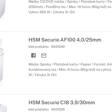
Média: CD/DVD média / Spinky / Platobné karty / Pa
(230mm) / Pozdĺžny rez / Max. 19 listov (80g/m2) na 
Výkon 360 W / Záruka 3r (3r)
HSM Securio AF100 4,0/25mm
kód produktu:
SK01040
Média: Spinky / Platobné karty / Papier / Formát: A
Kombinovaný rez / Max. 6 listov (80g/m2) na cyklus 
W / Záruka 3r (3r)
HSM Securio C18 3,9/30mm
kód produktu:
SK01026