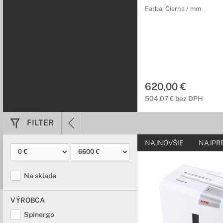
Farba: Čierna / mm
620,00 €
504,07 € bez DPH
FILTER
NAJNOVŠIE
NAJPR
Na sklade
VÝROBCA
Spinergo