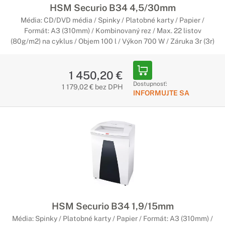
HSM Securio B34 4,5/30mm
Média: CD/DVD média / Spinky / Platobné karty / Papier /
Formát: A3 (310mm) / Kombinovaný rez / Max. 22 listov
(80g/m2) na cyklus / Objem 100 l / Výkon 700 W / Záruka 3r (3r)
1 450,20 €
Dostupnosť:
1 179,02 € bez DPH
INFORMUJTE SA
HSM Securio B34 1,9/15mm
Média: Spinky / Platobné karty / Papier / Formát: A3 (310mm) /