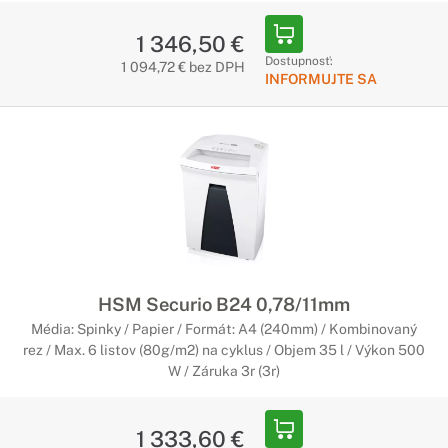
1 346,50 €
Dostupnosť:
1 094,72 € bez DPH
INFORMUJTE SA
HSM Securio B24 0,78/11mm
Média: Spinky / Papier / Formát: A4 (240mm) / Kombinovaný
rez / Max. 6 listov (80g/m2) na cyklus / Objem 35 l / Výkon 500
W / Záruka 3r (3r)
1 333,60 €