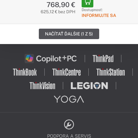
768,90 €
Dostupnosť:
625,12 € bez DPH
INFORMUJTE SA
NAČÍTAŤ ĎALŠIE (1 Z 5)
PODPORA A SERVIS