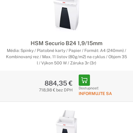
HSM Securio B24 1,9/15mm
Média: Spinky / Platobné karty / Papier / Formát: A4 (240mm) /
Kombinovaný rez / Max. 11 listov (80g/m2) na cyklus / Objem 35
l / Výkon 500 W / Záruka 3r (3r)
884,35 €
Dostupnosť:
718,98 € bez DPH
INFORMUJTE SA