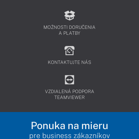
MOŽNOSTI DORUČENIA
A PLATBY
KONTAKTUJTE NÁS
VZDIALENÁ PODPORA
TEAMVIEWER
Ponuka na mieru
pre business zákazníkov