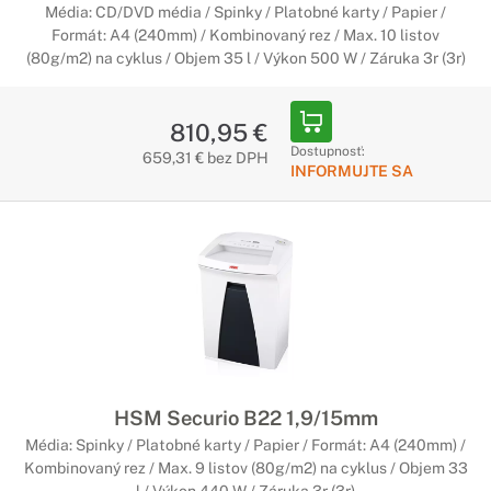
Média: CD/DVD média / Spinky / Platobné karty / Papier /
Formát: A4 (240mm) / Kombinovaný rez / Max. 10 listov
(80g/m2) na cyklus / Objem 35 l / Výkon 500 W / Záruka 3r (3r)
810,95 €
Dostupnosť:
659,31 € bez DPH
INFORMUJTE SA
HSM Securio B22 1,9/15mm
Média: Spinky / Platobné karty / Papier / Formát: A4 (240mm) /
Kombinovaný rez / Max. 9 listov (80g/m2) na cyklus / Objem 33