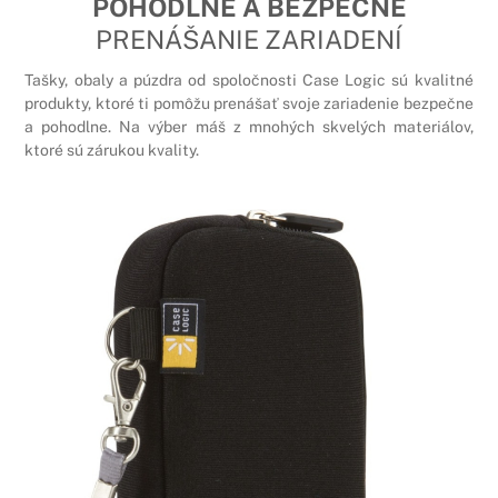
POHODLNÉ A BEZPEČNÉ
PRENÁŠANIE ZARIADENÍ
Tašky, obaly a púzdra od spoločnosti Case Logic sú kvalitné
produkty, ktoré ti pomôžu prenášať svoje zariadenie bezpečne
a pohodlne. Na výber máš z mnohých skvelých materiálov,
ktoré sú zárukou kvality.