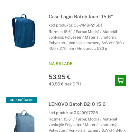
Case Logic Batoh Jaunt 15,6"
kód produktu:
CL-WMBP215DT
Rozmer: 15,6" / Farba: Modrá / Materiál
vonkajší: Polyester / Materiál vnútorný:
Polyester / Vonkajšie rozmery ŠxVxH: 310 x
450 x 270 mm / Hmotnosť: 530 g
NA SKLADE
53,95 €
43,86 € bez DPH
ODPORÚČAME
LENOVO Batoh B210 15,6"
kód produktu:
GX40Q17226
Rozmer: 15,6" / Farba: Modrá / Materiál
vonkajší: Polyester / Materiál vnútorný:
Polyester / Vonkajšie rozmery ŠxVxH: 340 x