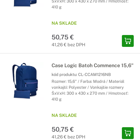
ŠxVxH: 300 x 430 x 270 mm / Hmotnosť:
410 g
NA SKLADE
50,75 €
41,26 € bez DPH
Case Logic Batoh Commence 15,6"
kód produktu:
CL-CCAM1216NB
Rozmer: 15,6" / Farba: Modrá / Materiál
vonkajší: Polyester / Vonkajšie rozmery
ŠxVxH: 300 x 430 x 270 mm / Hmotnosť:
410 g
NA SKLADE
50,75 €
41,26 € bez DPH