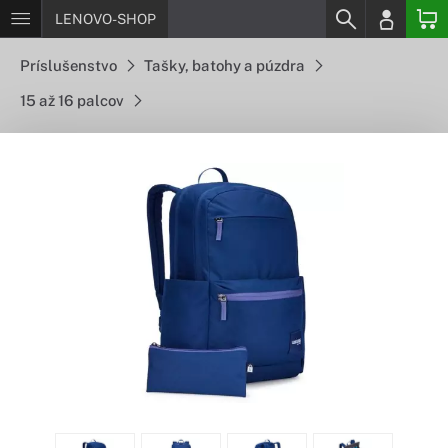
LENOVO-SHOP
Príslušenstvo
Tašky, batohy a púzdra
15 až 16 palcov