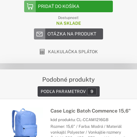
PRIDAŤ DO KOŠÍKA
Dostupnosť:
NA SKLADE
OTÁZKA NA PRODUKT
KALKULAČKA SPLÁTOK
Podobné produkty
PODĽA PARAMETROV
9
Case Logic Batoh Commence 15,6"
kód produktu:
CL-CCAM1216GB
Rozmer: 15,6" / Farba: Modrá / Materiál
vonkajší: Polyester / Vonkajšie rozmery