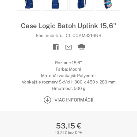
Case Logic Batoh Uplink 15,6"
kód produktu:
CL-CCAM3216NB
Rozmer: 15,6"
Farba: Modrá
Materiál vonkajší: Polyester
Vonkajšie rozmery ŠxVxH: 300 x 450 x 280 mm
Hmotnosť: 500 g
VIAC INFORMÁCIÍ
53,15 €
43,21 € bez DPH