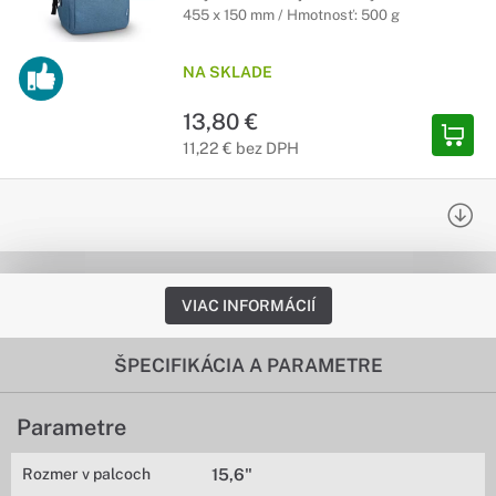
455 x 150 mm / Hmotnosť: 500 g
NA SKLADE
13,80 €
11,22 € bez DPH
VIAC INFORMÁCIÍ
ŠPECIFIKÁCIA A PARAMETRE
Parametre
Rozmer v palcoch
15,6"