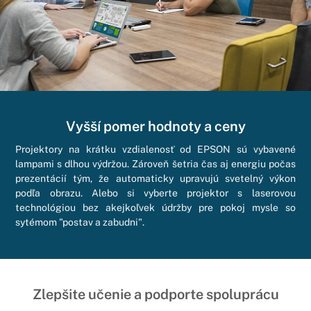
Vyšší pomer hodnoty a ceny
Projektory na krátku vzdialenosť od EPSON sú vybavené
lampami s dlhou výdržou. Zároveň šetria čas aj energiu počas
prezentácií tým, že automaticky upravujú svetelný výkon
podľa obrazu. Alebo si vyberte projektor s laserovou
technológiou bez akejkoľvek údržby pre pokoj mysle so
sytémom "postav a zabudni".
Zlepšite učenie a podporte spoluprácu