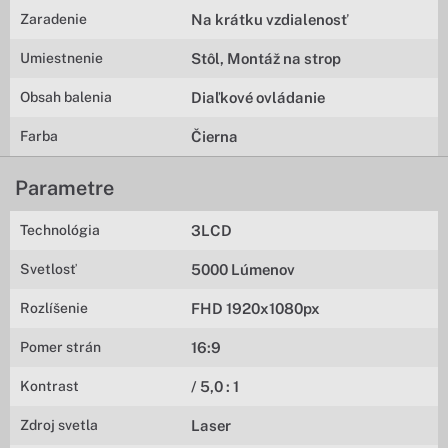
Zaradenie
Na krátku vzdialenosť
Umiestnenie
Stôl, Montáž na strop
Obsah balenia
Diaľkové ovládanie
Farba
Čierna
Parametre
Technológia
3LCD
Svetlosť
5000 Lúmenov
Rozlíšenie
FHD 1920x1080px
Pomer strán
16:9
Kontrast
/ 5,0 : 1
Zdroj svetla
Laser