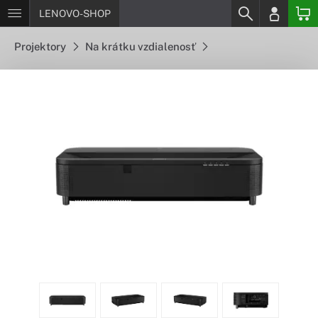
LENOVO-SHOP
Projektory
Na krátku vzdialenosť