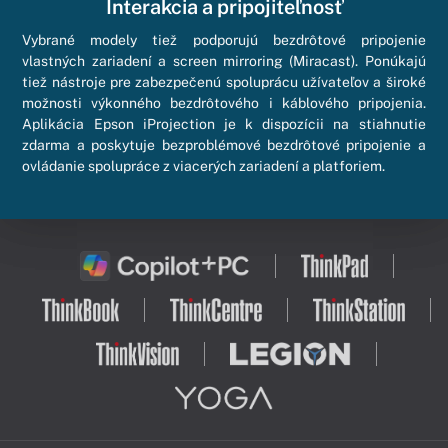
Interakcia a pripojiteľnosť
Vybrané modely tiež podporujú bezdrôtové pripojenie
vlastných zariadení a screen mirroring (Miracast). Ponúkajú
tiež nástroje pre zabezpečenú spoluprácu užívateľov a široké
možnosti výkonného bezdrôtového i káblového pripojenia.
Aplikácia Epson iProjection je k dispozícii na stiahnutie
zdarma a poskytuje bezproblémové bezdrôtové pripojenie a
ovládanie spolupráce z viacerých zariadení a platforiem.