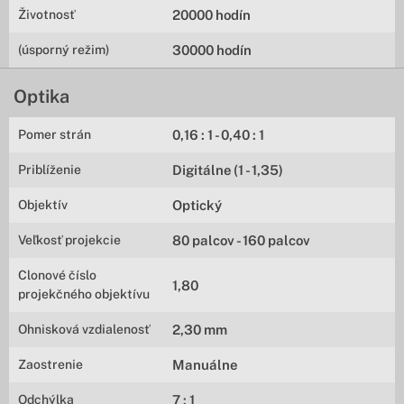
Životnosť
20000 hodín
(úsporný režim)
30000 hodín
Optika
Pomer strán
0,16 : 1 - 0,40 : 1
Priblíženie
Digitálne (1 - 1,35)
Objektív
Optický
Veľkosť projekcie
80 palcov - 160 palcov
Clonové číslo
1,80
projekčného objektívu
Ohnisková vzdialenosť
2,30 mm
Zaostrenie
Manuálne
Odchýlka
7 : 1