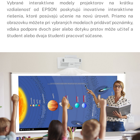
Vybrané interaktívne modely projektorov na krátku
vzdialenosť od EPSON poskytujú inovatívne interaktívne
riešenia, ktoré posúvajú učenie na novú úroveň. Priamo na
obrazovku môžete pri vybraných modeloch pridávať poznámky,
vďaka podpore dvoch pier alebo dotyku prstov môže učiteľ a
študent alebo dvaja študenti pracovať súčasne.