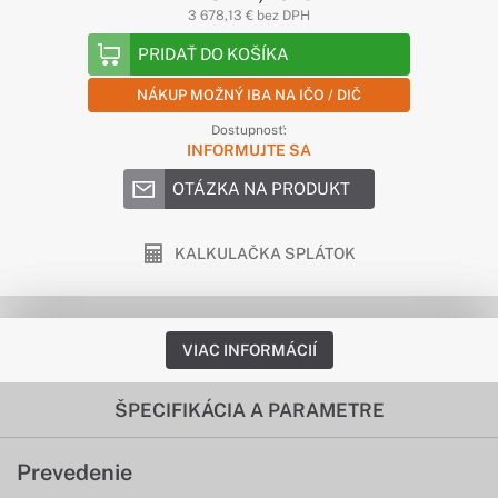
3 678,13 € bez DPH
PRIDAŤ DO KOŠÍKA
NÁKUP MOŽNÝ IBA NA IČO / DIČ
Dostupnosť:
INFORMUJTE SA
OTÁZKA NA PRODUKT
KALKULAČKA SPLÁTOK
VIAC INFORMÁCIÍ
ŠPECIFIKÁCIA A PARAMETRE
Prevedenie