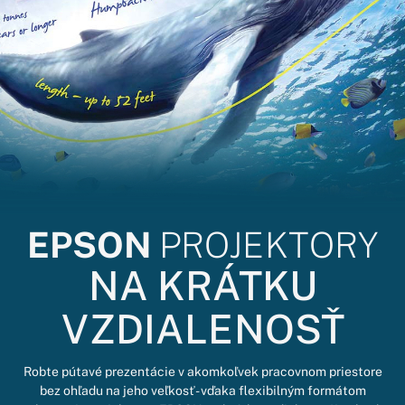
EPSON
PROJEKTORY
NA KRÁTKU
VZDIALENOSŤ
Robte pútavé prezentácie v akomkoľvek pracovnom priestore
bez ohľadu na jeho veľkosť - vďaka flexibilným formátom