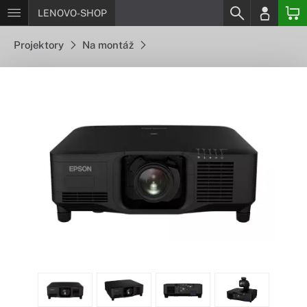
LENOVO-SHOP
Projektory
Na montáž