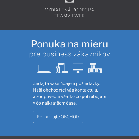
VZDIALENÁ PODPORA
TEAMVIEWER
Ponuka na mieru
pre business zákazníkov
Zadajte vaše údaje a požiadavky.
Naši obchodníci vás kontaktujú,
a zodpovedia všetko čo potrebujete
v čo najkratšom čase.
Kontaktujte OBCHOD