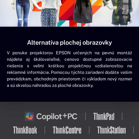
Alternatíva plochej obrazovky
V ponuke projektorov EPSON určených na pevnú montáž
nájdete aj škálovateľné, cenovo dostupné zobrazovacie
riešenia s veľmi krátkou projekčnou vzdialenosťou na
reklamné informácie. Pomocou týchto zariadení dodáte vašim
prevádzkam, obchodným priestorom či výkladom nový rozmer
a sú skvelou náhradou za ploché obrazovky.