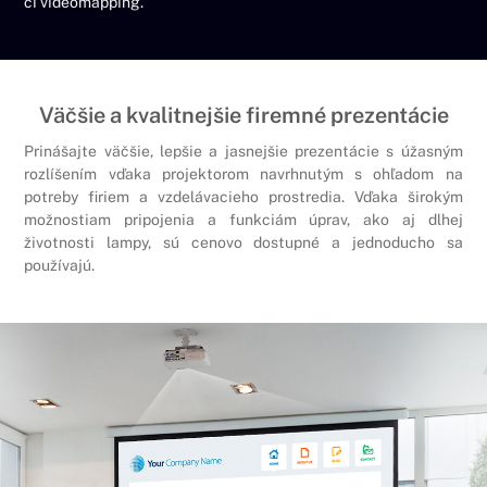
či videomapping.
Väčšie a kvalitnejšie firemné prezentácie
Prinášajte väčšie, lepšie a jasnejšie prezentácie s úžasným
rozlíšením vďaka projektorom navrhnutým s ohľadom na
potreby firiem a vzdelávacieho prostredia. Vďaka širokým
možnostiam pripojenia a funkciám úprav, ako aj dlhej
životnosti lampy, sú cenovo dostupné a jednoducho sa
používajú.