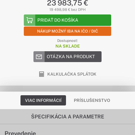
23 983,75 €
19 498,98 € bez DPH
PRIDAŤ DO KOŠÍKA
NÁKUP MOŽNÝ IBA NA IČO / DIČ
Dostupnosť:
NA SKLADE
OTÁZKA NA PRODUKT
KALKULAČKA SPLÁTOK
VIAC INFORMÁCIÍ
PRÍSLUŠENSTVO
ŠPECIFIKÁCIA A PARAMETRE
Prevedenie