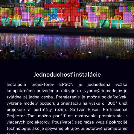
Jednoduchosť inštalácie
Inštalácia projektorov EPSON je jednoduchá vďaka
kompaktnému prevedeniu a dizajnu, u vybraných modelov ju
zvládne aj jedna osoba. Premietanie je možné odkiaľkoľvek,
vybrané modely podporujú orientáciu na výšku či 360° uhol
projekcie a portrétny režim. Softvér Epson Professional
Projector Tool možno použiť na nastavenie premietania z
viacerých projektorov. Používateľ tiež môže využiť pokročilé
technológie, ako je splývanie okrajov, priestorové premietanie