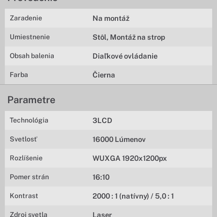
Zaradenie
Na montáž
Umiestnenie
Stôl, Montáž na strop
Obsah balenia
Diaľkové ovládanie
Farba
Čierna
Parametre
Technológia
3LCD
Svetlosť
16000 Lúmenov
Rozlíšenie
WUXGA 1920x1200px
Pomer strán
16:10
Kontrast
2000 : 1 (natívny) / 5,0 : 1
Zdroj svetla
Laser