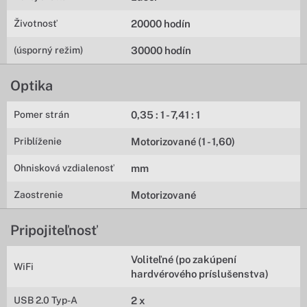
Životnosť
20000 hodín
(úsporný režim)
30000 hodín
Optika
Pomer strán
0,35 : 1 - 7,41 : 1
Priblíženie
Motorizované (1 - 1,60)
Ohnisková vzdialenosť
mm
Zaostrenie
Motorizované
Pripojiteľnosť
Voliteľné (po zakúpení
WiFi
hardvérového príslušenstva)
USB 2.0 Typ-A
2 x