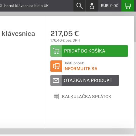
EUR
0,00
 herná klávesnica biela UK
217,05 €
 klávesnica
176,46 € bez DPH
PRIDAŤ DO KOŠÍKA
Dostupnosť:
INFORMUJTE SA
OTÁZKA NA PRODUKT
KALKULAČKA SPLÁTOK