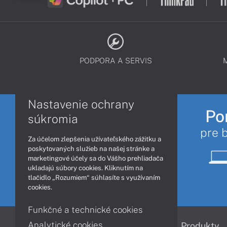
PODPORA A SERVIS
Nastavenie ochrany
Po
súkromia
pre 
Za účelom zlepšenia užívateľského zážitku a
poskytovaných služieb na našej stránke a
marketingové účely sa do Vášho prehliadača
ukladajú súbory cookies. Kliknutím na
tlačidlo „Rozumiem“ súhlasíte s využívaním
cookies.
Funkčné a technické cookies
Analytické cookies
Informácie
Produkty