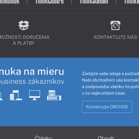
MOŽNOSTI DORUČENIA
KONTAKTUJTE NÁS
A PLATBY
nuka na mieru
Zadajte vaše údaje a požiad
business zákazníkov
Naši obchodníci vás kontakt
a zodpovedia všetko čo pot
v čo najkratšom čase.
Kontaktujte OBCHOD
Články
Obsah