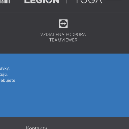
VZDIALENÁ PODPORA
TEAMVIEWER
avky.
ujú,
rebujete
Kontakty