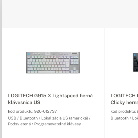
LOGITECH G915 X Lightspeed herná
LOGITECH G
klávesnica US
Clicky hern
kód produktu:
920-012737
kód produktu:
USB / Bluetooth / Lokalizácia US (americká) /
Bluetooth / Lo
Podsvietená / Programovateľné klávesy