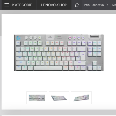
KATEGÓRIE
LENOVO-SHOP
Príslušenstvo
Kl