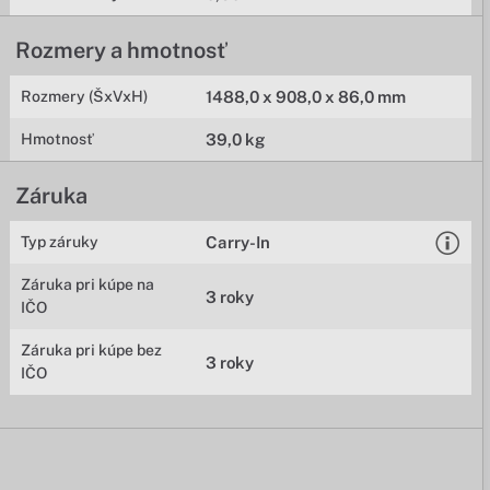
Rozmery a hmotnosť
Rozmery (ŠxVxH)
1488,0 x 908,0 x 86,0 mm
Hmotnosť
39,0 kg
Záruka
Typ záruky
Carry-In
Záruka pri kúpe na
3 roky
IČO
Záruka pri kúpe bez
3 roky
IČO