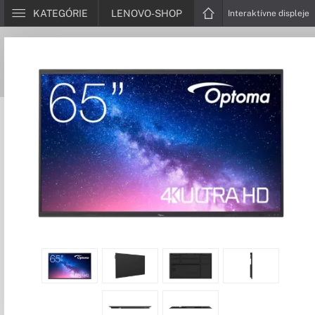
KATEGÓRIE
LENOVO-SHOP
Interaktívne displeje