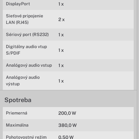
DisplayPort
1 x
Sieťové pripojenie
2 x
LAN (RJ45)
Sériový port (RS232)
1 x
Digitálny audio vtup
1 x
S/PDIF
Analógový audio vstup
1 x
Analógový audio
1 x
výstup
Spotreba
Priemerná
200,0 W
Maximálna
380,0 W
Pohotovostný režim
0,50 W