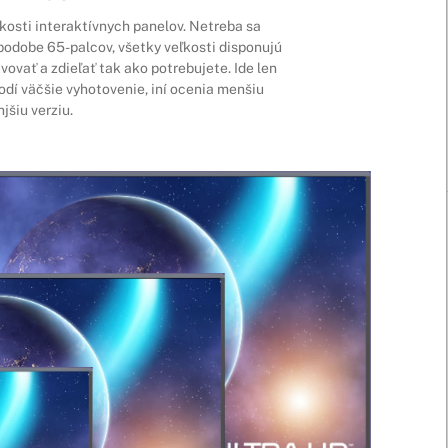
kosti interaktívnych panelov. Netreba sa
podobe 65-palcov, všetky veľkosti disponujú
vať a zdieľať tak ako potrebujete. Ide len
odí väčšie vyhotovenie, iní ocenia menšiu
šiu verziu.