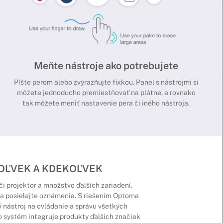
Meňte nástroje ako potrebujete
Píšte perom alebo zvýrazňujte fixkou. Panel s nástrojmi si
môžete jednoducho premiestňovať na plátne, a rovnako
tak môžete meniť nastavenie pera či iného nástroja.
KOĽVEK A KDEKOĽVEK
či projektor a množstvo ďalších zariadení.
 a posielajte oznámenia. S riešením Optoma
nástroj na ovládanie a správu všetkých
 systém integruje produkty ďalších značiek