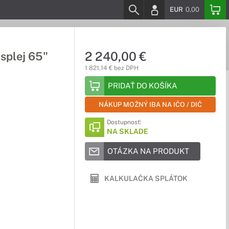
EUR
0,00
2 240,00 €
splej 65"
1 821,14 € bez DPH
PRIDAŤ DO KOŠÍKA
NÁKUP MOŽNÝ IBA NA IČO / DIČ
Dostupnosť:
NA SKLADE
OTÁZKA NA PRODUKT
KALKULAČKA SPLÁTOK