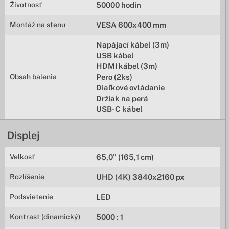
Životnosť
50000 hodín
Montáž na stenu
VESA 600x400 mm
Napájací kábel (3m)
USB kábel
HDMI kábel (3m)
Obsah balenia
Pero (2ks)
Diaľkové ovládanie
Držiak na perá
USB-C kábel
Displej
Velkosť
65,0" (165,1 cm)
Rozlíšenie
UHD (4K) 3840x2160 px
Podsvietenie
LED
Kontrast (dinamický)
5000 : 1