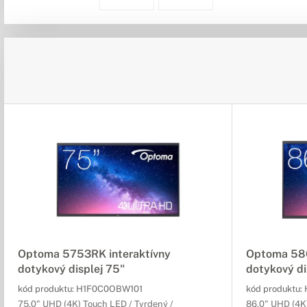
Optoma 5753RK interaktívny
Optoma 586
dotykový displej 75"
dotykový di
kód produktu:
H1F0C0OBW101
kód produktu:
75,0" UHD (4K) Touch LED / Tvrdený /
86,0" UHD (4K)