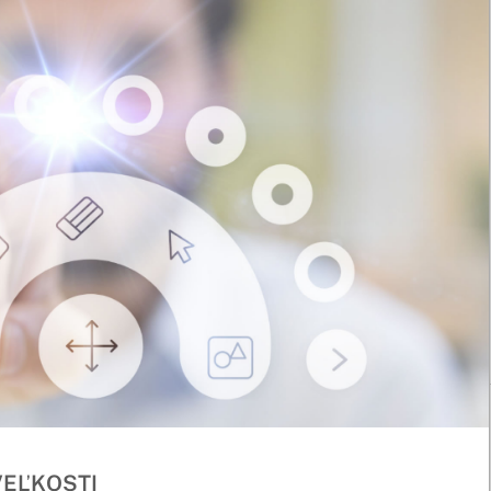
VEĽKOSTI