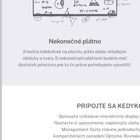
Nekonečné plátno
Kreslite kdekoľvek na plochu, píšte alebo vkladajte
obrázky a tvary. S nekonečným plátnom budete mať
dostatok priestoru pre to čo práve potrebujete vysvetliť.
PRIPOJTE SA KEDY
Spravujte vzdialene interaktívny displej 
Nastavte si upozornenie, naplánujte úlohy
Management Suite získate jednoduchý 
kompatibilných zariadení Optoma. Rovnako