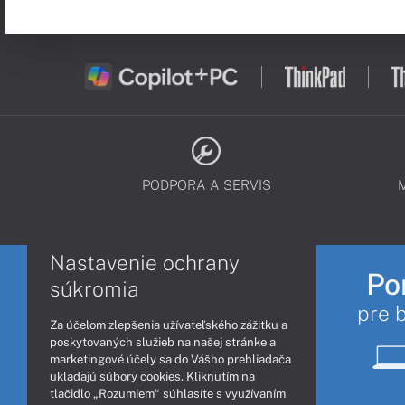
PODPORA A SERVIS
Nastavenie ochrany
Po
súkromia
pre 
Za účelom zlepšenia užívateľského zážitku a
poskytovaných služieb na našej stránke a
marketingové účely sa do Vášho prehliadača
ukladajú súbory cookies. Kliknutím na
tlačidlo „Rozumiem“ súhlasíte s využívaním