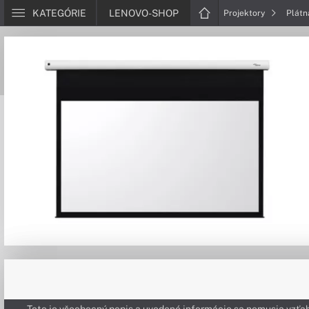
KATEGÓRIE
LENOVO-SHOP
Projektory
Plát