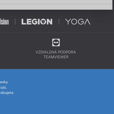
VZDIALENÁ PODPORA
TEAMVIEWER
avky.
ujú,
rebujete