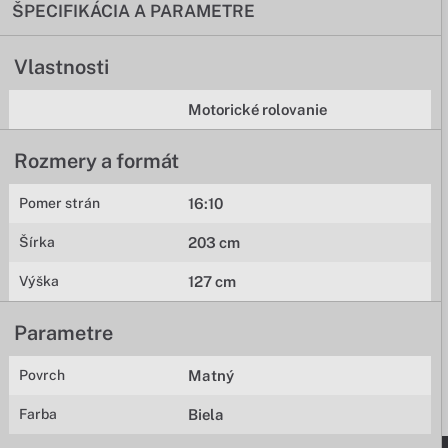
ŠPECIFIKÁCIA A PARAMETRE
Vlastnosti
Motorické rolovanie
Rozmery a formát
Pomer strán
16:10
Šírka
203 cm
Výška
127 cm
Parametre
Povrch
Matný
Farba
Biela