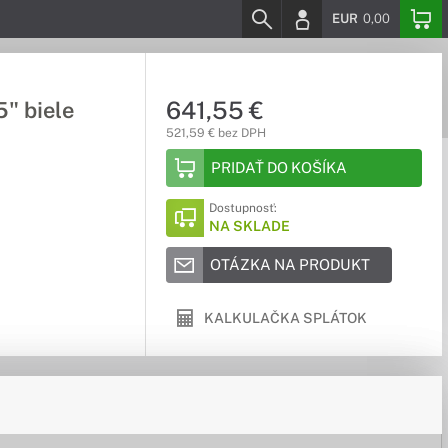
EUR
0,00
641,55 €
" biele
521,59 € bez DPH
PRIDAŤ DO KOŠÍKA
Dostupnosť:
NA SKLADE
OTÁZKA NA PRODUKT
KALKULAČKA SPLÁTOK