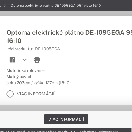
na
Optoma elektrické plátno DE-1095EGA 95" biele 16:10
Optoma elektrické plátno DE-1095EGA 95
16:10
kód produktu:
DE-1095EGA
Motorické rolovanie
Matný povrch
širka 203cm / výška 127cm (16:10)
VIAC INFORMÁCIÍ
VIAC INFORMÁCIÍ