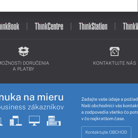
MOŽNOSTI DORUČENIA
KONTAKTUJTE NÁS
A PLATBY
nuka na mieru
Zadajte vaše údaje a požiad
business zákazníkov
Naši obchodníci vás kontakt
a zodpovedia všetko čo pot
v čo najkratšom čase.
Kontaktujte OBCHOD