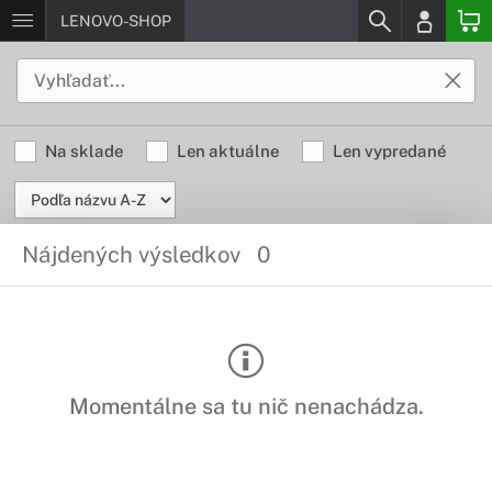
LENOVO-SHOP
Na sklade
Len aktuálne
Len vypredané
Nájdených výsledkov
0
Momentálne sa tu nič nenachádza.