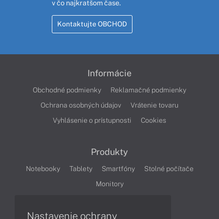
v čo najkratšom čase.
Kontaktujte OBCHOD
Informácie
Obchodné podmienky
Reklamačné podmienky
Ochrana osobných údajov
Vrátenie tovaru
Vyhlásenie o prístupnosti
Cookies
Produkty
Notebooky
Tablety
Smartfóny
Stolné počítače
Monitory
Nastavenie ochrany
Články