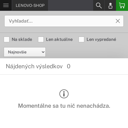
LENOVO-SHOP
Na sklade
Len aktuálne
Len vypredané
Nájdených výsledkov
0
Momentálne sa tu nič nenachádza.