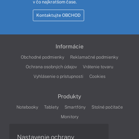
v čo najkratšom čase.
Kontaktujte OBCHOD
Informácie
Obchodné podmienky
Reklamačné podmienky
Ochrana osobných údajov
Vrátenie tovaru
Vyhlásenie o prístupnosti
Cookies
Produkty
Notebooky
Tablety
Smartfóny
Stolné počítače
Monitory
Nastavenie ochrany
Články