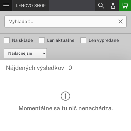
LENOVO-SHOP
Na sklade
Len aktuálne
Len vypredané
Nájdených výsledkov
0
Momentálne sa tu nič nenachádza.