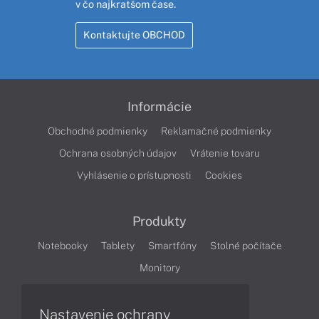
v čo najkratšom čase.
Kontaktujte OBCHOD
Informácie
Obchodné podmienky
Reklamačné podmienky
Ochrana osobných údajov
Vrátenie tovaru
Vyhlásenie o prístupnosti
Cookies
Produkty
Notebooky
Tablety
Smartfóny
Stolné počítače
Monitory
Nastavenie ochrany
Články