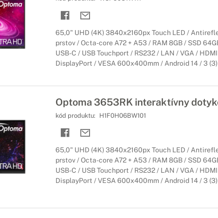
65,0" UHD (4K) 3840x2160px Touch LED / Antirefle
prstov / Octa-core A72 + A53 / RAM 8GB / SSD 64GB 
USB-C / USB Touchport / RS232 / LAN / VGA / HDMI 
DisplayPort / VESA 600x400mm / Android 14 / 3 (3) 
Optoma 3653RK interaktívny dotyko
kód produktu:
H1F0H06BW101
65,0" UHD (4K) 3840x2160px Touch LED / Antirefle
prstov / Octa-core A72 + A53 / RAM 8GB / SSD 64GB 
USB-C / USB Touchport / RS232 / LAN / VGA / HDMI 
DisplayPort / VESA 600x400mm / Android 14 / 3 (3) 