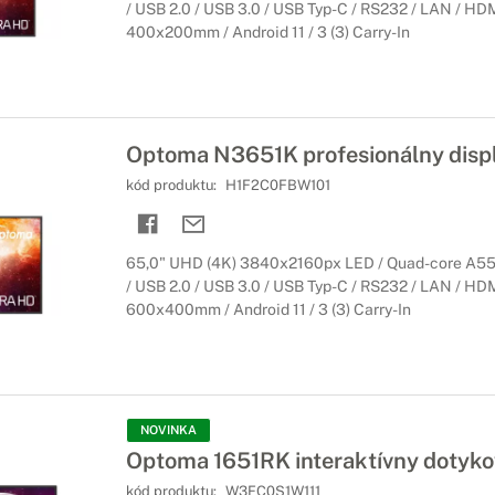
/ USB 2.0 / USB 3.0 / USB Typ-C / RS232 / LAN / HD
400x200mm / Android 11 / 3 (3) Carry-In
Optoma N3651K profesionálny displ
kód produktu:
H1F2C0FBW101
65,0" UHD (4K) 3840x2160px LED / Quad-core A55
/ USB 2.0 / USB 3.0 / USB Typ-C / RS232 / LAN / HD
600x400mm / Android 11 / 3 (3) Carry-In
NOVINKA
Optoma 1651RK interaktívny dotykov
kód produktu:
W3FC0S1W111