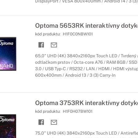
DisplayPort / VESA 800x400mm / Android 14 / 3 (3) 
Optoma 5653RK interaktívny dotyko
kód produktu:
H1F0C0NBW101
65,0" UHD (4K) 3840x2160px Touch LED / Tvrdený / 
odtlačkom prstov / Octa-core A76 / RAM 8GB / SSD
3.0 / USB Typ-C / RS232 / LAN / HDMI / HDMI výstup
600x400mm / Android 13 / 3 (3) Carry-In
Optoma 3753RK interaktívny dotyko
kód produktu:
H1F0H07BW101
75,0" UHD (4K) 3840x2160px Touch LED / Antirefle