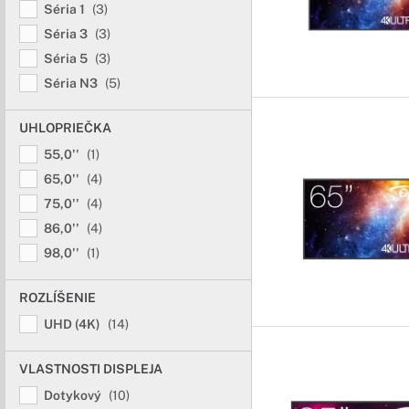
Séria 1
(3)
Séria 3
(3)
Séria 5
(3)
Séria N3
(5)
UHLOPRIEČKA
55,0''
(1)
65,0''
(4)
75,0''
(4)
86,0''
(4)
98,0''
(1)
ROZLÍŠENIE
UHD (4K)
(14)
VLASTNOSTI DISPLEJA
Dotykový
(10)