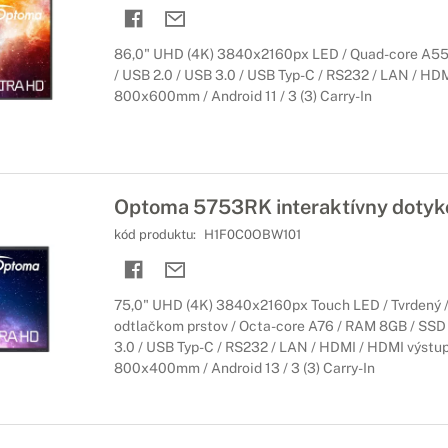
86,0" UHD (4K) 3840x2160px LED / Quad-core A55
/ USB 2.0 / USB 3.0 / USB Typ-C / RS232 / LAN / HD
800x600mm / Android 11 / 3 (3) Carry-In
Optoma 5753RK interaktívny dotyko
kód produktu:
H1F0C0OBW101
75,0" UHD (4K) 3840x2160px Touch LED / Tvrdený / 
odtlačkom prstov / Octa-core A76 / RAM 8GB / SSD
3.0 / USB Typ-C / RS232 / LAN / HDMI / HDMI výstup
800x400mm / Android 13 / 3 (3) Carry-In