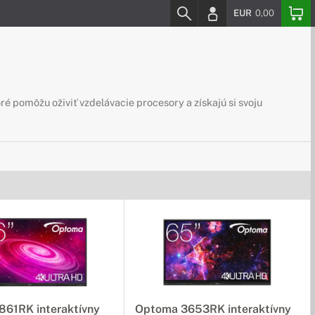
EUR
0,00
oré pomôžu oživiť vzdelávacie procesory a získajú si svoju
ijete svoje zariadenie na maximum a navyše skvelé doplnky
ľahký zásuvný počítač je ideálne na to, aby ste z
861RK interaktívny
Optoma 3653RK interaktívny