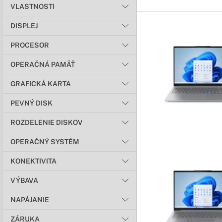
VLASTNOSTI
DISPLEJ
PROCESOR
OPERAČNÁ PAMÄŤ
GRAFICKÁ KARTA
PEVNÝ DISK
ROZDELENIE DISKOV
OPERAČNÝ SYSTÉM
KONEKTIVITA
VÝBAVA
NAPÁJANIE
ZÁRUKA