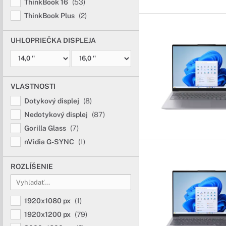
ThinkBook 16
(53)
ThinkBook Plus
(2)
UHLOPRIEČKA DISPLEJA
VLASTNOSTI
Dotykový displej
(8)
Nedotykový displej
(87)
Gorilla Glass
(7)
nVidia G-SYNC
(1)
ROZLÍŠENIE
1920x1080 px
(1)
1920x1200 px
(79)