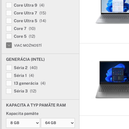
Core Ultra 9
(4)
Core Ultra 7
(15)
Core Ultra 5
(14)
Core 7
(10)
Core 5
(12)
VIAC MOŽNOSTÍ
GENERÁCIA (INTEL)
Séria 2
(40)
Séria 1
(4)
13 generácia
(4)
Séria 3
(12)
KAPACITA A TYP PAMÄTE RAM
Kapacita pamäte