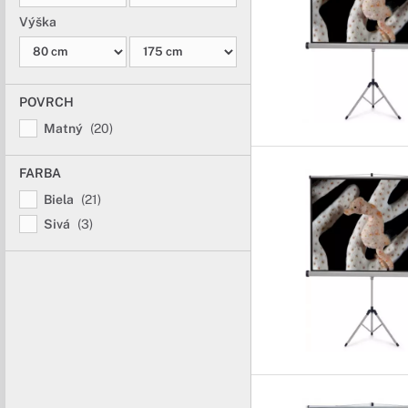
Výška
POVRCH
Matný
(20)
FARBA
Biela
(21)
Sivá
(3)