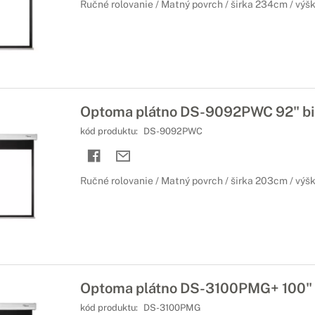
Ručné rolovanie / Matný povrch / širka 234cm / výš
Optoma plátno DS-9092PWC 92" bie
kód produktu:
DS-9092PWC
Ručné rolovanie / Matný povrch / širka 203cm / výšk
Optoma plátno DS-3100PMG+ 100" b
kód produktu:
DS-3100PMG