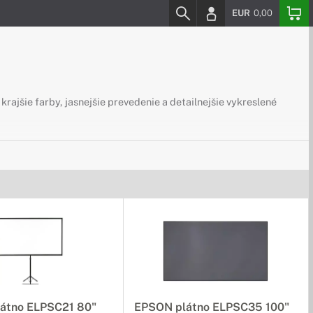
EUR
0,00
krajšie farby, jasnejšie prevedenie a detailnejšie vykreslené
átno ELPSC21 80"
EPSON plátno ELPSC35 100"