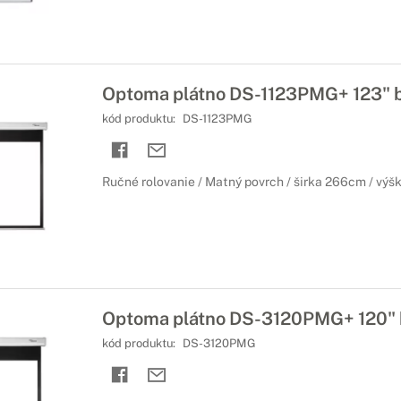
Optoma plátno DS-1123PMG+ 123" bi
kód produktu:
DS-1123PMG
Ručné rolovanie / Matný povrch / širka 266cm / výš
Optoma plátno DS-3120PMG+ 120" b
kód produktu:
DS-3120PMG