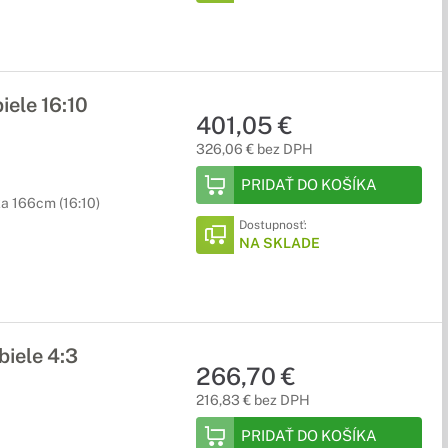
ele 16:10
401,05 €
326,06 € bez DPH
PRIDAŤ DO KOŠÍKA
ka 166cm (16:10)
Dostupnosť:
NA SKLADE
iele 4:3
266,70 €
216,83 € bez DPH
PRIDAŤ DO KOŠÍKA