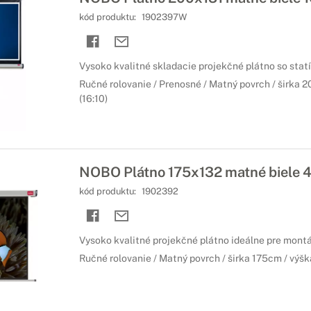
kód produktu:
1902397W
Vysoko kvalitné skladacie projekčné plátno so stat
Ručné rolovanie / Prenosné / Matný povrch / širka 
(16:10)
NOBO Plátno 175x132 matné biele 4
kód produktu:
1902392
Vysoko kvalitné projekčné plátno ideálne pre montá
Ručné rolovanie / Matný povrch / širka 175cm / výšk