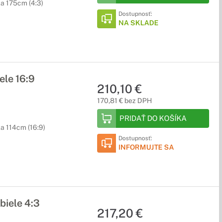
ka 175cm (4:3)
Dostupnosť:
NA SKLADE
le 16:9
210,10 €
170,81 € bez DPH
PRIDAŤ DO KOŠÍKA
a 114cm (16:9)
Dostupnosť:
INFORMUJTE SA
iele 4:3
217,20 €