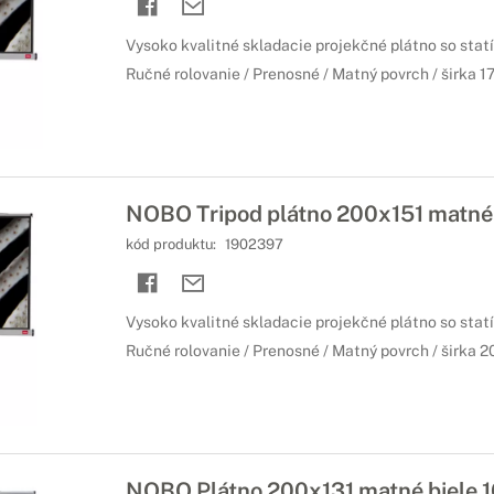
Vysoko kvalitné skladacie projekčné plátno so stat
Ručné rolovanie / Prenosné / Matný povrch / širka 1
NOBO Tripod plátno 200x151 matné 
kód produktu:
1902397
Vysoko kvalitné skladacie projekčné plátno so stat
Ručné rolovanie / Prenosné / Matný povrch / širka 2
NOBO Plátno 200x131 matné biele 1