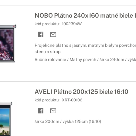
NOBO Plátno 240x160 matné biele 1
kód produktu:
1902394W
Projekčné plátno s jasným, matným bielym povrchom
stenu a strop.
Ručné rolovanie / Matný povrch / širka 240cm / výš
AVELI Plátno 200x125 biele 16:10
kód produktu:
XRT-00106
širka 200cm / výška 125cm (16:10)