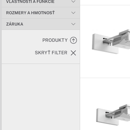
VLASTNOSTI A FUNKCIE
ROZMERY A HMOTNOSŤ
ZÁRUKA
PRODUKTY
SKRYŤ FILTER