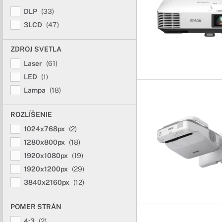
DLP
(33)
3LCD
(47)
ZDROJ SVETLA
Laser
(61)
LED
(1)
Lampa
(18)
ROZLÍŠENIE
1024x768px
(2)
1280x800px
(18)
1920x1080px
(19)
1920x1200px
(29)
3840x2160px
(12)
POMER STRÁN
4:3
(2)