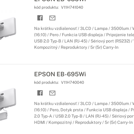
kód produktu:
V11H741040
Na krátku vzdialenosť / 3LCD / Lampa / 3500lum
(16:10) / Pero / Funkcia USB displeja / Pripojenie tel
USB 2.0 Typ-B / LAN (RJ-45) / Sériový port (RS232) /
Kompozitný / Reproduktory / 5r (5r) Carry-In
EPSON EB-695Wi
kód produktu:
V11H740040
Na krátku vzdialenosť / 3LCD / Lampa / 3500lum
(16:10) / Pero, Dotyk prsta / Funkcia USB displeja / 
2.0 Typ-A / USB 2.0 Typ-B / LAN (RJ-45) / Sériový po
HDMI / Kompozitný / Reproduktory / 5r (5r) Carry-In