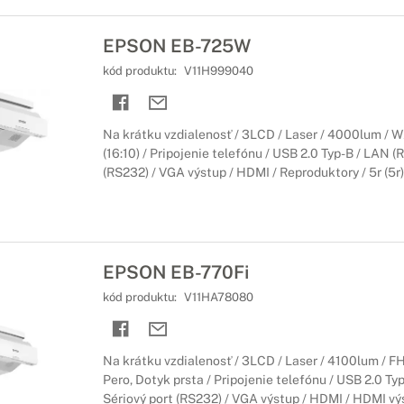
EPSON EB-725W
kód produktu:
V11H999040
Na krátku vzdialenosť / 3LCD / Laser / 4000lum 
(16:10) / Pripojenie telefónu / USB 2.0 Typ-B / LAN (R
(RS232) / VGA výstup / HDMI / Reproduktory / 5r (5r)
EPSON EB-770Fi
kód produktu:
V11HA78080
Na krátku vzdialenosť / 3LCD / Laser / 4100lum / F
Pero, Dotyk prsta / Pripojenie telefónu / USB 2.0 Typ
Sériový port (RS232) / VGA výstup / HDMI / HDMI vý