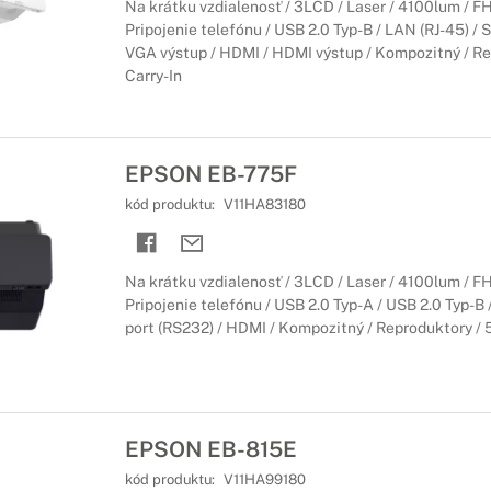
Na krátku vzdialenosť / 3LCD / Laser / 4100lum / F
Pripojenie telefónu / USB 2.0 Typ-B / LAN (RJ-45) / S
VGA výstup / HDMI / HDMI výstup / Kompozitný / Rep
Carry-In
EPSON EB-775F
kód produktu:
V11HA83180
Na krátku vzdialenosť / 3LCD / Laser / 4100lum / F
Pripojenie telefónu / USB 2.0 Typ-A / USB 2.0 Typ-B 
port (RS232) / HDMI / Kompozitný / Reproduktory / 5r
EPSON EB-815E
kód produktu:
V11HA99180