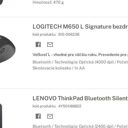
Hmotnosť: 470 g
LOGITECH M650 L Signature bezdrô
kód produktu:
910-006236
Veľkosť L - vhodné pre väčšiu ruku. Prevedenie pre
Bluetooth / Technológia: Optická (4000 dpi) / Počet t
Skrolovacie koliesko / 1x AA
LENOVO ThinkPad Bluetooth Silen
kód produktu:
4Y50X88822
Bluetooth / Technológia: Optická (2400 dpi) / Počet t