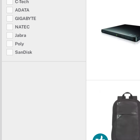
C-Tech
ADATA
GIGABYTE
NATEC
Jabra
Poly
SanDisk