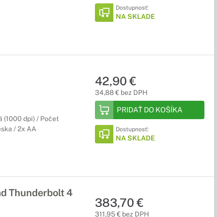
Dostupnosť:
NA SKLADE
42,90 €
34,88 € bez DPH
PRIDAŤ DO KOŠÍKA
 (1000 dpi) / Počet
eska / 2x AA
Dostupnosť:
NA SKLADE
d Thunderbolt 4
383,70 €
311,95 € bez DPH