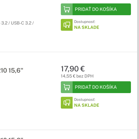
PRIDAŤ DO KOŠÍKA
Dostupnosť:
3.2 / USB-C 3.2 /
NA SKLADE
17,90 €
10 15,6"
14,55 € bez DPH
PRIDAŤ DO KOŠÍKA
Dostupnosť:
NA SKLADE