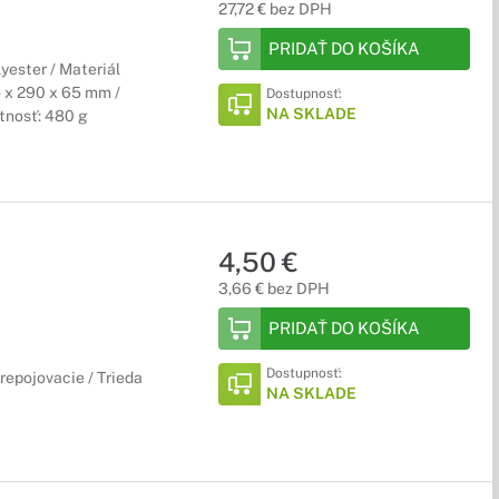
27,72 € bez DPH
PRIDAŤ DO KOŠÍKA
lyester / Materiál
5 x 290 x 65 mm /
Dostupnosť:
NA SKLADE
tnosť: 480 g
4,50 €
3,66 € bez DPH
PRIDAŤ DO KOŠÍKA
Dostupnosť:
repojovacie / Trieda
NA SKLADE