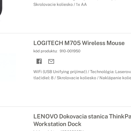
Skrolovacie koliesko / 1x AA
LOGITECH M705 Wireless Mouse
kód produktu:
910-001950
WiFi (USB Unifying prijímač) / Technológia: Laserová
tlačidiel: 8 / Skrolovacie koliesko / Naklápanie koli
LENOVO Dokovacia stanica ThinkPa
Workstation Dock