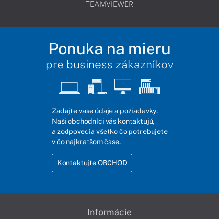
TEAMVIEWER
Ponuka na mieru
pre business zákazníkov
Zadajte vaše údaje a požiadavky.
Naši obchodníci vás kontaktujú,
a zodpovedia všetko čo potrebujete
v čo najkratšom čase.
Kontaktujte OBCHOD
Informácie