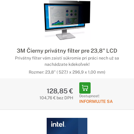
3M Čierny privátny filter pre 23,8" LCD
Privátny filter vám zaistí súkromie pri práci nech už sa
nachádzate kdekoľvek!
Rozmer: 23,8" ( 527,1 x 296,9 x 1,00 mm)
128,85 €
Dostupnosť:
104,76 € bez DPH
INFORMUJTE SA