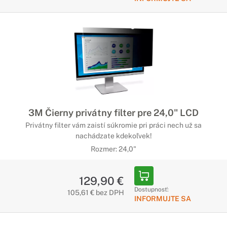
3M Čierny privátny filter pre 24,0" LCD
Privátny filter vám zaistí súkromie pri práci nech už sa
nachádzate kdekoľvek!
Rozmer: 24,0"
129,90 €
Dostupnosť:
105,61 € bez DPH
INFORMUJTE SA