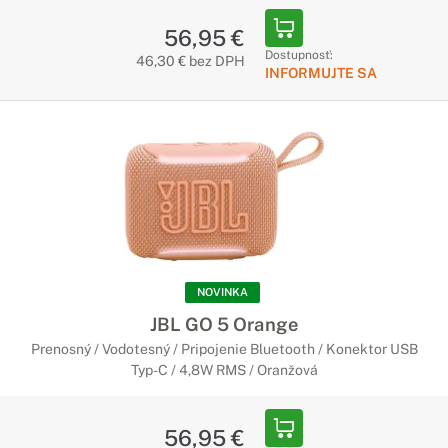
56,95 €
Dostupnosť:
46,30 € bez DPH
INFORMUJTE SA
NOVINKA
JBL GO 5 Orange
Prenosný / Vodotesný / Pripojenie Bluetooth / Konektor USB
Typ-C / 4,8W RMS / Oranžová
56,95 €