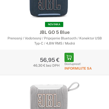
NOVINKA
JBL GO 5 Blue
Prenosný / Vodotesný / Pripojenie Bluetooth / Konektor USB
Typ-C / 4,8W RMS / Modrá
56,95 €
Dostupnosť:
46,30 € bez DPH
INFORMUJTE SA