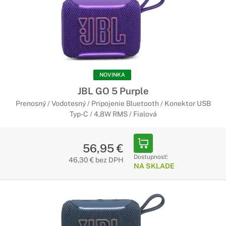
NOVINKA
JBL GO 5 Purple
Prenosný / Vodotesný / Pripojenie Bluetooth / Konektor USB
Typ-C / 4,8W RMS / Fialová
56,95 €
Dostupnosť:
46,30 € bez DPH
NA SKLADE