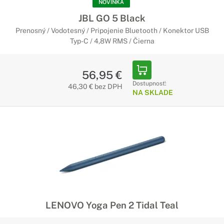
NOVINKA
JBL GO 5 Black
Prenosný / Vodotesný / Pripojenie Bluetooth / Konektor USB
Typ-C / 4,8W RMS / Čierna
56,95 €
Dostupnosť:
46,30 € bez DPH
NA SKLADE
LENOVO Yoga Pen 2 Tidal Teal