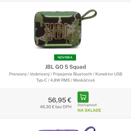
NOVINKA
JBL GO 5 Squad
Prenosný / Vodotesný / Pripojenie Bluetooth / Konektor USB
Typ-C / 4,8W RMS / Maskáčová
56,95 €
Dostupnosť:
46,30 € bez DPH
NA SKLADE