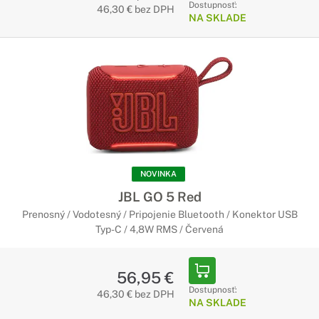
Dostupnosť:
46,30 € bez DPH
NA SKLADE
NOVINKA
JBL GO 5 Red
Prenosný / Vodotesný / Pripojenie Bluetooth / Konektor USB
Typ-C / 4,8W RMS / Červená
56,95 €
Dostupnosť:
46,30 € bez DPH
NA SKLADE