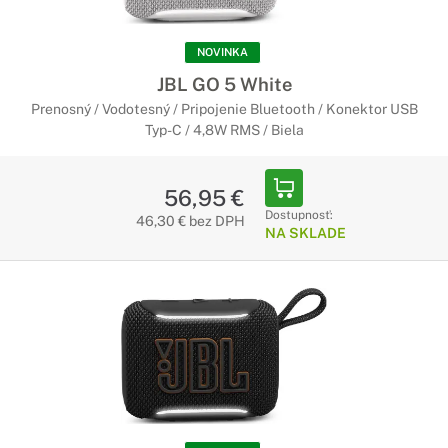
NOVINKA
JBL GO 5 White
Prenosný / Vodotesný / Pripojenie Bluetooth / Konektor USB
Typ-C / 4,8W RMS / Biela
56,95 €
Dostupnosť:
46,30 € bez DPH
NA SKLADE