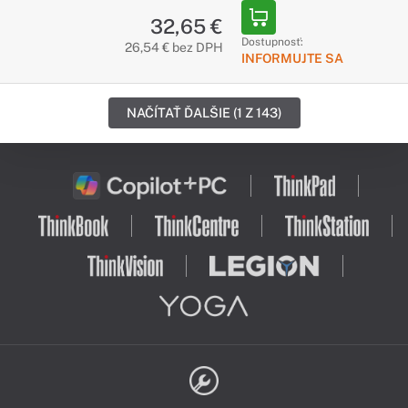
32,65 €
Dostupnosť:
26,54 € bez DPH
INFORMUJTE SA
NAČÍTAŤ ĎALŠIE (1 Z 143)