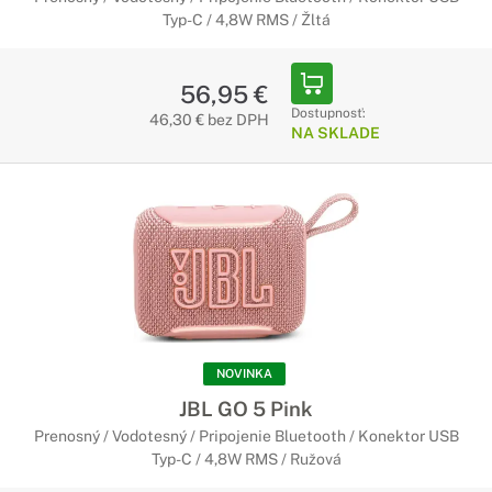
Typ-C / 4,8W RMS / Žltá
56,95 €
Dostupnosť:
46,30 € bez DPH
NA SKLADE
NOVINKA
JBL GO 5 Pink
Prenosný / Vodotesný / Pripojenie Bluetooth / Konektor USB
Typ-C / 4,8W RMS / Ružová